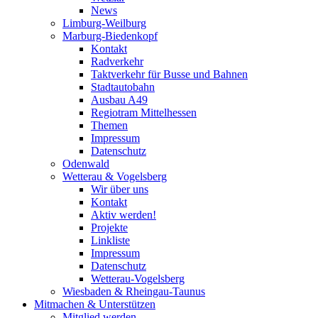
News
Limburg-Weilburg
Marburg-Biedenkopf
Kontakt
Radverkehr
Taktverkehr für Busse und Bahnen
Stadtautobahn
Ausbau A49
Regiotram Mittelhessen
Themen
Impressum
Datenschutz
Odenwald
Wetterau & Vogelsberg
Wir über uns
Kontakt
Aktiv werden!
Projekte
Linkliste
Impressum
Datenschutz
Wetterau-Vogelsberg
Wiesbaden & Rheingau-Taunus
Mitmachen & Unterstützen
Mitglied werden