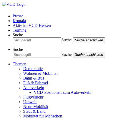
Presse
Kontakt
Aktiv im VCD Hessen
Termine
Suche
Suche
Suche abschicken
Suche
Suche
Suche abschicken
Themen
Demokratie
Wohnen & Mobilität
Bahn & Bus
Fuß & Fahrrad
Autoverkehr
VCD-Positionen zum Autoverkehr
Flugverkehr
Umwelt
Neue Mobilität
Stadt & Land
Mobilität für Menschen