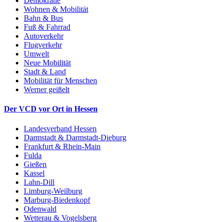
Demokratie
Wohnen & Mobilität
Bahn & Bus
Fuß & Fahrrad
Autoverkehr
Flugverkehr
Umwelt
Neue Mobilität
Stadt & Land
Mobilität für Menschen
Werner geißelt
Der VCD vor Ort in Hessen
Landesverband Hessen
Darmstadt & Darmstadt-Dieburg
Frankfurt & Rhein-Main
Fulda
Gießen
Kassel
Lahn-Dill
Limburg-Weilburg
Marburg-Biedenkopf
Odenwald
Wetterau & Vogelsberg