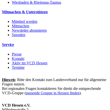
Wiesbaden & Rheingau-Taunus
Mitmachen & Unterstützen
Mitglied werden
Mitmachen
Newsletter abonnieren
Spenden
Service
Presse
Kontakt
Aktiv im VCD Hessen
Termine
Hinweis
: Bitte den Kontakt zum Landesverband nur für allgemeine
Fragen nutzen.
Bei regionalen Fragen kontaktieren Sie direkt die entsprechende
VCD-Gruppe (
passende Gruppe in Hessen finden
).
VCD Hessen e.V.
Wilhelmsstraße 2