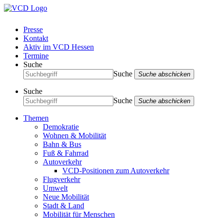
Presse
Kontakt
Aktiv im VCD Hessen
Termine
Suche
Suche
Suche abschicken
Suche
Suche
Suche abschicken
Themen
Demokratie
Wohnen & Mobilität
Bahn & Bus
Fuß & Fahrrad
Autoverkehr
VCD-Positionen zum Autoverkehr
Flugverkehr
Umwelt
Neue Mobilität
Stadt & Land
Mobilität für Menschen