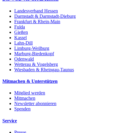
Landesverband Hessen
Darmstadt & Darmstadt-Dieburg
Frankfurt & Rhein-Main
Fulda
Gießen
Kassel
Lahn-Dill
Limburg-Weilburg
Marburg-Biedenkopf
Odenwald
Wetterau & Vogelsberg
Wiesbaden & Rheingau-Taunus
Mitmachen & Unterstützen
Mitglied werden
Mitmachen
Newsletter abonnieren
Spenden
Service
Presse