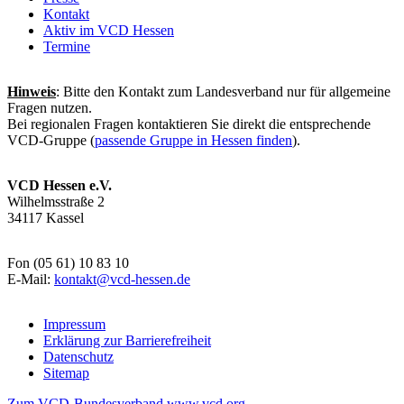
Kontakt
Aktiv im VCD Hessen
Termine
Hinweis
: Bitte den Kontakt zum Landesverband nur für allgemeine
Fragen nutzen.
Bei regionalen Fragen kontaktieren Sie direkt die entsprechende
VCD-Gruppe (
passende Gruppe in Hessen finden
).
VCD Hessen e.V.
Wilhelmsstraße 2
34117 Kassel
Fon (05 61) 10 83 10
E-Mail:
kontakt@
vcd-hessen.de
Impressum
Erklärung zur Barrierefreiheit
Datenschutz
Sitemap
Zum VCD-Bundesverband www.vcd.org