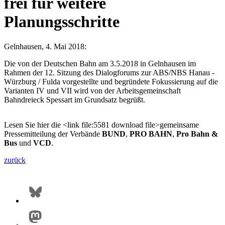
frei für weitere
Planungsschritte
Gelnhausen, 4. Mai 2018:
Die von der Deutschen Bahn am 3.5.2018 in Gelnhausen im
Rahmen der 12. Sitzung des Dialogforums zur ABS/NBS Hanau -
Würzburg / Fulda vorgestellte und begründete Fokussierung auf die
Varianten IV und VII wird von der Arbeitsgemeinschaft
Bahndreieck Spessart im Grundsatz begrüßt.
Lesen Sie hier die <link file:5581 download file>gemeinsame
Pressemitteilung der Verbände
BUND
,
PRO BAHN
,
Pro Bahn &
Bus
und
VCD
.
zurück