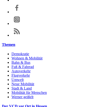
Themen
Demokratie
Wohnen & Mobilität
Bahn & Bus
Fuß & Fahrrad
Autoverkehr
Flugverkehr
Umwelt
Neue Mobilität
Stadt & Land
Mobilität für Menschen
Werner geißelt
Der VCD vor Ort in Hessen