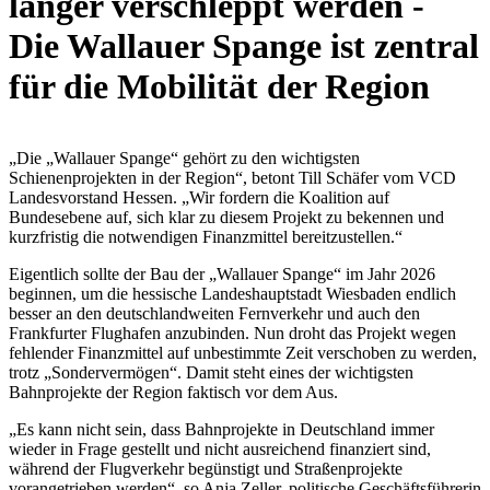
länger verschleppt werden -
Die Wallauer Spange ist zentral
für die Mobilität der Region
„Die „Wallauer Spange“ gehört zu den wichtigsten
Schienenprojekten in der Region“, betont Till Schäfer vom VCD
Landesvorstand Hessen. „Wir fordern die Koalition auf
Bundesebene auf, sich klar zu diesem Projekt zu bekennen und
kurzfristig die notwendigen Finanzmittel bereitzustellen.“
Eigentlich sollte der Bau der „Wallauer Spange“ im Jahr 2026
beginnen, um die hessische Landeshauptstadt Wiesbaden endlich
besser an den deutschlandweiten Fernverkehr und auch den
Frankfurter Flughafen anzubinden. Nun droht das Projekt wegen
fehlender Finanzmittel auf unbestimmte Zeit verschoben zu werden,
trotz „Sondervermögen“. Damit steht eines der wichtigsten
Bahnprojekte der Region faktisch vor dem Aus.
„Es kann nicht sein, dass Bahnprojekte in Deutschland immer
wieder in Frage gestellt und nicht ausreichend finanziert sind,
während der Flugverkehr begünstigt und Straßenprojekte
vorangetrieben werden“, so Anja Zeller, politische Geschäftsführerin