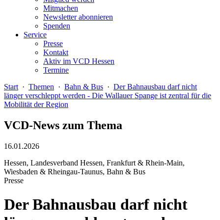
Mitmachen
Newsletter abonnieren
Spenden
Service
Presse
Kontakt
Aktiv im VCD Hessen
Termine
Start
·
Themen
·
Bahn & Bus
·
Der Bahnausbau darf nicht
länger verschleppt werden - Die Wallauer Spange ist zentral für die
Mobilität der Region
VCD-News zum Thema
16.01.2026
Hessen, Landesverband Hessen, Frankfurt & Rhein-Main,
Wiesbaden & Rheingau-Taunus, Bahn & Bus
Presse
Der Bahnausbau darf nicht