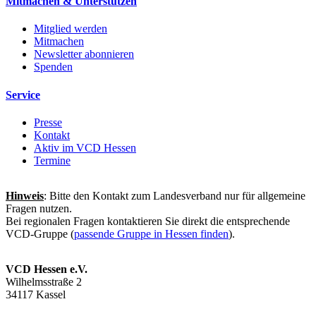
Mitmachen & Unterstützen
Mitglied werden
Mitmachen
Newsletter abonnieren
Spenden
Service
Presse
Kontakt
Aktiv im VCD Hessen
Termine
Hinweis
: Bitte den Kontakt zum Landesverband nur für allgemeine
Fragen nutzen.
Bei regionalen Fragen kontaktieren Sie direkt die entsprechende
VCD-Gruppe (
passende Gruppe in Hessen finden
).
VCD Hessen e.V.
Wilhelmsstraße 2
34117 Kassel