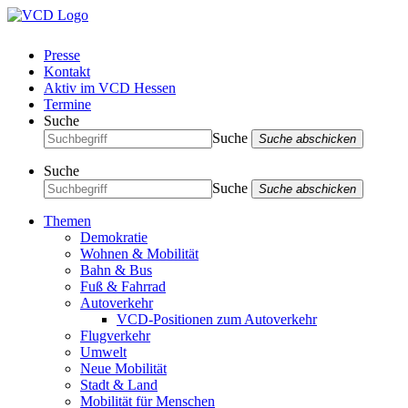
Presse
Kontakt
Aktiv im VCD Hessen
Termine
Suche
Suche
Suche abschicken
Suche
Suche
Suche abschicken
Themen
Demokratie
Wohnen & Mobilität
Bahn & Bus
Fuß & Fahrrad
Autoverkehr
VCD-Positionen zum Autoverkehr
Flugverkehr
Umwelt
Neue Mobilität
Stadt & Land
Mobilität für Menschen