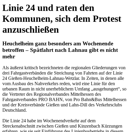
Linie 24 und raten den
Kommunen, sich dem Protest
anzuschließen
Heuchelheim ganz besonders am Wochenende
betroffen – Spätfahrt nach Lahnau gibt es nicht
mehr
Als äußerst kritisch bezeichneten die regionalen Gliederungen von
drei Fahrgastverbänden die Streichung von Fahrten auf der Linie
24 Gießen-Heuchelheim-Lahnau-Wetzlar. In Zeiten, in denen alle
vom Ausbau des Nahverkehrs reden, wird eine Linie für den
urbanen Raum in nicht unerheblichem Umfang „ausgehungert“, so
die Vertreter des Regionalverbandes Mittelhessen des
Fahrgastverbandes PRO BAHN, von Pro Bahn&Bus Mittelhessen
und der Kreisverbände Gießen und Lahn-Dill des Verkehrsclubs
Deutschland.
Die Linie 24 habe im Wochenendverkehr auf dem
Streckenabschnitt zwischen Gießen und Kinzenbach Kürzungen
erfahren, wie sie seit Einführung des Linienbusbetriebs in diesem