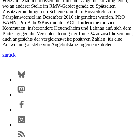
Wetzlarer Stadtteil müssen nun mit einer Angebotskürzung leben,
wo an anderer Stelle im RMV-Gebiet gerade zu Spätzeiten
Zusatzverbindungen im Schienen- und im Busverkehr zum
Fahrplanwechsel im Dezember 2016 eingerichtet wurden. PRO
BAHN, Pro Bahn&Bus und der VCD fordern die die vier
Kommunen, insbesondere Heuchelheim und Lahnau auf, sich dem
Protest gegen die Verschlechterung der Linie 24 anzuschließen und,
auch angesichts der vergleichsweise positiven Zahlen, für eine
Ausweitung anstelle von Angebotskürzungen einzutreten.
zurück