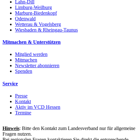
Lahn-Dill
Limburg-Weilburg
Marburg-Biedenkopf
Odenwald
Wetterau & Vogelsberg
Wiesbaden & Rheingau-Taunus
Mitmachen & Unterstützen
Mitglied werden
Mitmachen
Newsletter abonnieren
Spenden
Service
Presse
Kontakt
Aktiv im VCD Hessen
Termine
Hinweis
: Bitte den Kontakt zum Landesverband nur für allgemeine
Fragen nutzen.
Bei regionalen Fragen kontaktieren Sie direkt die entsprechende