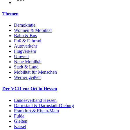
Themen
Demokratie
Wohnen & Mobilität
Bahn & Bus
Fuß & Fahrrad
Autoverkehr
Flugverkehr
Umwelt
Neue Mobilität
Stadt & Land
Mobilität für Menschen
Werner geißelt
Der VCD vor Ort in Hessen
Landesverband Hessen
Darmstadt & Darmstadt-Dieburg
Frankfurt & Rhein-Main
Fulda
Gießen
Kassel