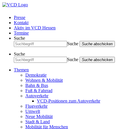
Presse
Kontakt
Aktiv im VCD Hessen
Termine
Suche
Suche
Suche abschicken
Suche
Suche
Suche abschicken
Themen
Demokratie
Wohnen & Mobilität
Bahn & Bus
Fuß & Fahrrad
Autoverkehr
VCD-Positionen zum Autoverkehr
Flugverkehr
Umwelt
Neue Mobilität
Stadt & Land
Mobilität für Menschen