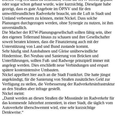
oder sogar schon gebaut wurde, wäre kurzsichtig. Dieselgate habe
gezeigt, dass es gute Angebote im ÖPNV und für den
umweltfreundlichen Radverkehr braucht, um die Luft in Stadt und
Umland verbessern zu können, meint Nickel. Dass solche
Planungen durchgezogen werden, ohne Synergie zu nutzen, ist ihm
unverständlich.
Die Macher der RTW-Planungsgesellschaft sollten fähig sein, über
den eigenen Tellerrand hinaus zu schauen und ihre Gesellschafter
soweit beraten können, dass die Finanzierung auch mit der
Unterstützung von Land und Bund zustande kommt.
Sehr häufig sind Autobahnen und Gleise unüberwindliche
Hindernisse. Bei Neubau und Sanierung von Brücken und
Unterführungen, sollten Fuß- und Radwege prinzipiell immer mit
angelegt werden. Dies erschließt neue Verbindungen und erspart
spätere kostenintensive Umbauten.
Nickel appelliert hier auch an die Stadt Frankfurt. Die hatte jüngst
angekündigt, für die Sanierung von Straßen zusätzliches Geld zur
Verfügung zu stellen, die Verbesserung der Radverkehrsinfrastruktur
an den Straßen aber infrage gestellt.
Nickel meint:
„Damit werden an diesen Straßen die Missstände im Radverkehr für
das kommende Jahrzehnt zementiert, in einer Stadt, die täglich vom
Autoverkehr überschwemmt wird, eine sehr kurzsichtige
Denkweise.“