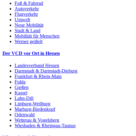
Fuß & Fahrrad
Autoverkehr
Flugverkehr
Umwelt
Neue Mobilität
Stadt & Land
Mobilität für Menschen
Werner geißelt
Der VCD vor Ort in Hessen
Landesverband Hessen
Darmstadt & Darmstadt-Dieburg
Frankfurt & Rhein-Main
Fulda
Gießen
Kassel
Lahn-Dill
Limburg-Weilburg
Marburg-Biedenkopf
Odenwald
Wetterau & Vogelsberg
Wiesbaden & Rheingau-Taunus