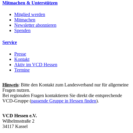
Mitmachen & Unterstützen
Mitglied werden
Mitmachen
Newsletter abonnieren
Spenden
Service
Presse
Kontakt
Aktiv im VCD Hessen
Termine
Hinweis
: Bitte den Kontakt zum Landesverband nur für allgemeine
Fragen nutzen.
Bei regionalen Fragen kontaktieren Sie direkt die entsprechende
VCD-Gruppe (
passende Gruppe in Hessen finden
).
VCD Hessen e.V.
Wilhelmsstraße 2
34117 Kassel