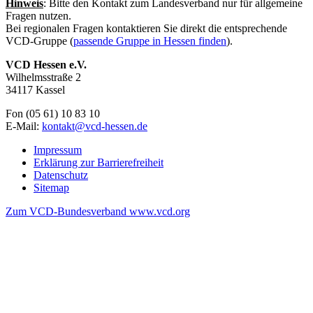
Hinweis
: Bitte den Kontakt zum Landesverband nur für allgemeine
Fragen nutzen.
Bei regionalen Fragen kontaktieren Sie direkt die entsprechende
VCD-Gruppe (
passende Gruppe in Hessen finden
).
VCD Hessen e.V.
Wilhelmsstraße 2
34117 Kassel
Fon (05 61) 10 83 10
E-Mail:
kontakt@
vcd-hessen.de
Impressum
Erklärung zur Barrierefreiheit
Datenschutz
Sitemap
Zum VCD-Bundesverband www.vcd.org