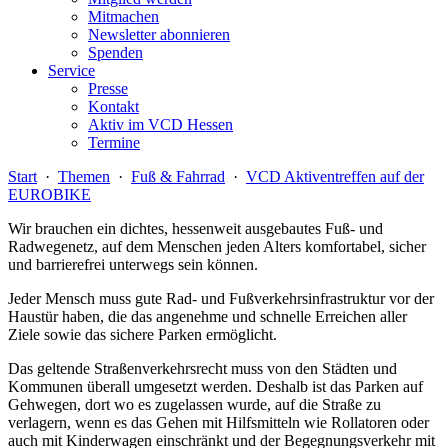
Mitmachen
Newsletter abonnieren
Spenden
Service
Presse
Kontakt
Aktiv im VCD Hessen
Termine
Start
·
Themen
·
Fuß & Fahrrad
·
VCD Aktiventreffen auf der
EUROBIKE
Wir brauchen ein dichtes, hessenweit ausgebautes Fuß- und
Radwegenetz, auf dem Menschen jeden Alters kom­fortabel, sicher
und barrierefrei unterwegs sein können.
Jeder Mensch muss gute Rad- und Fußverkehrsinfrastruktur vor der
Haustür haben, die das angenehme und schnelle Erreichen aller
Ziele sowie das sichere Parken ermöglicht.
Das geltende Straßenverkehrsrecht muss von den Städten und
Kommunen überall umgesetzt werden. Deshalb ist das Parken auf
Gehwegen, dort wo es zugelassen wurde, auf die Straße zu
verlagern, wenn es das Gehen mit Hilfsmitteln wie Rollatoren oder
auch mit Kinderwagen einschränkt und der Begegnungsverkehr mit