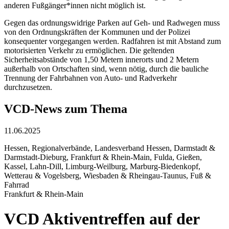
anderen Fußgänger*innen nicht möglich ist.
Gegen das ordnungswidrige Parken auf Geh- und Radwegen muss
von den Ordnungskräften der Kommunen und der Polizei
konsequenter vorgegangen werden. Radfahren ist mit Abstand zum
motorisierten Verkehr zu ermöglichen. Die geltenden
Sicherheitsabstände von 1,50 Metern innerorts und 2 Metern
außerhalb von Ortschaften sind, wenn nötig, durch die bauliche
Trennung der Fahrbahnen von Auto- und Radverkehr
durchzusetzen.
VCD-News zum Thema
11.06.2025
Hessen, Regionalverbände, Landesverband Hessen, Darmstadt &
Darmstadt-Dieburg, Frankfurt & Rhein-Main, Fulda, Gießen,
Kassel, Lahn-Dill, Limburg-Weilburg, Marburg-Biedenkopf,
Wetterau & Vogelsberg, Wiesbaden & Rheingau-Taunus, Fuß &
Fahrrad
Frankfurt & Rhein-Main
VCD Aktiventreffen auf der