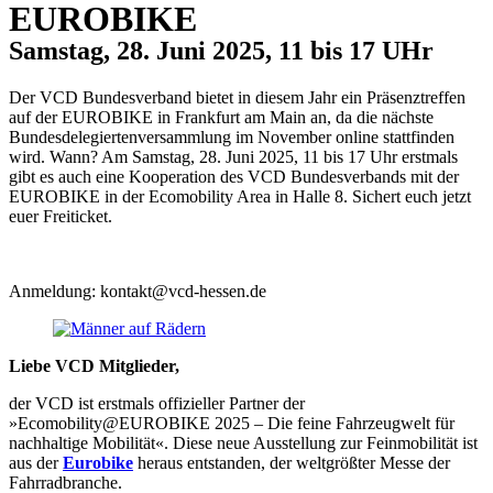
EUROBIKE
Samstag, 28. Juni 2025, 11 bis 17 UHr
Der VCD Bundesverband bietet in diesem Jahr ein Präsenztreffen
auf der EUROBIKE in Frankfurt am Main an, da die nächste
Bundesdelegiertenversammlung im November online stattfinden
wird. Wann? Am Samstag, 28. Juni 2025, 11 bis 17 Uhr erstmals
gibt es auch eine Kooperation des VCD Bundesverbands mit der
EUROBIKE in der Ecomobility Area in Halle 8. Sichert euch jetzt
euer Freiticket.
Anmeldung: kontakt@vcd-hessen.de
Liebe VCD Mitglieder,
der VCD ist erstmals offizieller Partner der
»Ecomobility@EUROBIKE 2025 – Die feine Fahrzeugwelt für
nachhaltige Mobilität«. Diese neue Ausstellung zur Feinmobilität ist
aus der
Eurobike
heraus entstanden, der weltgrößter Messe der
Fahrradbranche.