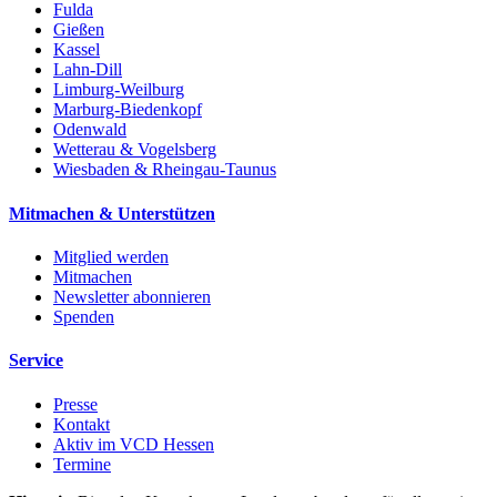
Fulda
Gießen
Kassel
Lahn-Dill
Limburg-Weilburg
Marburg-Biedenkopf
Odenwald
Wetterau & Vogelsberg
Wiesbaden & Rheingau-Taunus
Mitmachen & Unterstützen
Mitglied werden
Mitmachen
Newsletter abonnieren
Spenden
Service
Presse
Kontakt
Aktiv im VCD Hessen
Termine