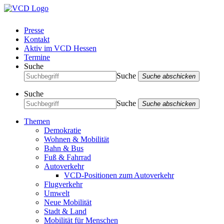
Presse
Kontakt
Aktiv im VCD Hessen
Termine
Suche
Suche
Suche abschicken
Suche
Suche
Suche abschicken
Themen
Demokratie
Wohnen & Mobilität
Bahn & Bus
Fuß & Fahrrad
Autoverkehr
VCD-Positionen zum Autoverkehr
Flugverkehr
Umwelt
Neue Mobilität
Stadt & Land
Mobilität für Menschen