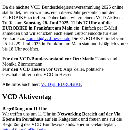
Da die nächste VCD Bundesdelegiertenversammlung 2025 online
stattfindet, freuen wir uns, euch dieses Jahr persönlich auf der
EUROBIKE zu treffen. Daher laden wir zu einem VCD Aktiven-
Treffen am
Samstag, 28. Juni 2025, 11 bis 17 Uhr auf die
EUROBIKE in Frankfurt am Main
ein! Einfach per E-Mail
anmelden und wir schicken euch einen Gutscheincode für eure
Freikarte zu:
kontakt@vcd-hessen.de
Die EUROBIKE findet vom
25. bis 29. Juni 2025 in Frankfurt am Main statt und ist täglich von 9
bis 18 Uhr geöffnet.
Für den VCD-Bundesvorstand vor Ort:
Martin Tönnes und
Monika Zimmermann
Für den VCD-Hessen vor Ort:
Anja Zeller, politische
Geschäftsführerin des VCD in Hessen
Alle Infos auch hier:
VCD @ EUROBIKE
VCD Aktiventag
Begrüßung um 11 Uhr
Wir treffen uns um 11 Uhr im
Networking Bereich auf der Via
Ebene im Portalhaus
auf ein Kaltgetränk und freuen uns auf die
Begrüßung des VCD Bundesvorstands. Hier im Geländeplan:
Interaktiver Geländeplan