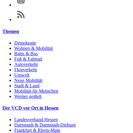
Themen
Demokratie
Wohnen & Mobilität
Bahn & Bus
Fuß & Fahrrad
Autoverkehr
Flugverkehr
Umwelt
Neue Mobilität
Stadt & Land
Mobilität für Menschen
Werner geißelt
Der VCD vor Ort in Hessen
Landesverband Hessen
Darmstadt & Darmstadt-Dieburg
Frankfurt & Rhein-Main