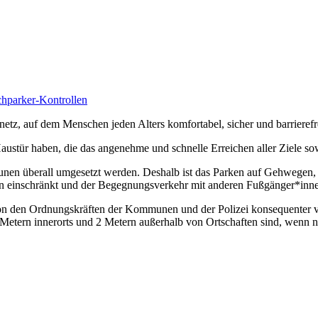
hparker-Kontrollen
tz, auf dem Menschen jeden Alters kom­fortabel, sicher und barrierefr
ustür haben, die das angenehme und schnelle Erreichen aller Ziele sow
en überall umgesetzt werden. Deshalb ist das Parken auf Gehwegen, do
n einschränkt und der Begegnungsverkehr mit anderen Fußgänger*innen
 den Ordnungskräften der Kommunen und der Polizei konsequenter vo
 Metern innerorts und 2 Metern außerhalb von Ortschaften sind, wenn 