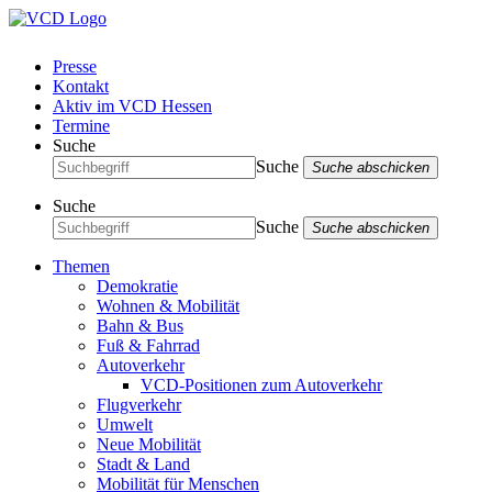
Presse
Kontakt
Aktiv im VCD Hessen
Termine
Suche
Suche
Suche abschicken
Suche
Suche
Suche abschicken
Themen
Demokratie
Wohnen & Mobilität
Bahn & Bus
Fuß & Fahrrad
Autoverkehr
VCD-Positionen zum Autoverkehr
Flugverkehr
Umwelt
Neue Mobilität
Stadt & Land
Mobilität für Menschen