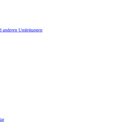
d anderen Umleitungen
lar