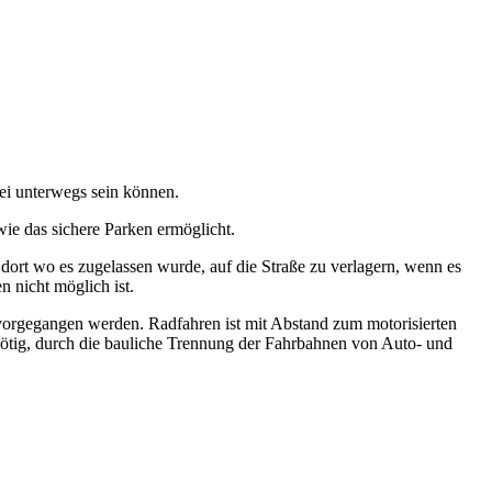
ei unterwegs sein können.
ie das sichere Parken ermöglicht.
rt wo es zugelassen wurde, auf die Straße zu verlagern, wenn es
 nicht möglich ist.
rgegangen werden. Radfahren ist mit Abstand zum motorisierten
nötig, durch die bauliche Trennung der Fahrbahnen von Auto- und