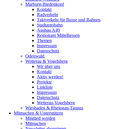
Marburg-Biedenkopf
Kontakt
Radverkehr
Taktverkehr für Busse und Bahnen
Stadtautobahn
Ausbau A49
Regiotram Mittelhessen
Themen
Impressum
Datenschutz
Odenwald
Wetterau & Vogelsberg
Wir über uns
Kontakt
Aktiv werden!
Projekte
Linkliste
Impressum
Datenschutz
Wetterau-Vogelsberg
Wiesbaden & Rheingau-Taunus
Mitmachen & Unterstützen
Mitglied werden
Mitmachen
Newsletter abonnieren