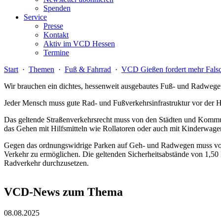
Spenden
Service
Presse
Kontakt
Aktiv im VCD Hessen
Termine
Start
·
Themen
·
Fuß & Fahrrad
·
VCD Gießen fordert mehr Falsc
Wir brauchen ein dichtes, hessenweit ausgebautes Fuß- und Radwegene
Jeder Mensch muss gute Rad- und Fußverkehrsinfrastruktur vor der Ha
Das geltende Straßenverkehrsrecht muss von den Städten und Kommun
das Gehen mit Hilfsmitteln wie Rollatoren oder auch mit Kinderwage
Gegen das ordnungswidrige Parken auf Geh- und Radwegen muss von
Verkehr zu ermöglichen. Die geltenden Sicherheitsabstände von 1,50
Radverkehr durchzusetzen.
VCD-News zum Thema
08.08.2025