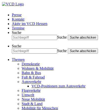
Presse
Kontakt
Aktiv im VCD Hessen
Termine
Suche
Suche
Suche abschicken
Suche
Suche
Suche abschicken
Themen
Demokratie
Wohnen & Mobilität
Bahn & Bus
Fuß & Fahrrad
Autoverkehr
VCD-Positionen zum Autoverkehr
Flugverkehr
Umwelt
Neue Mobilität
Stadt & Land
Mobilität für Menschen