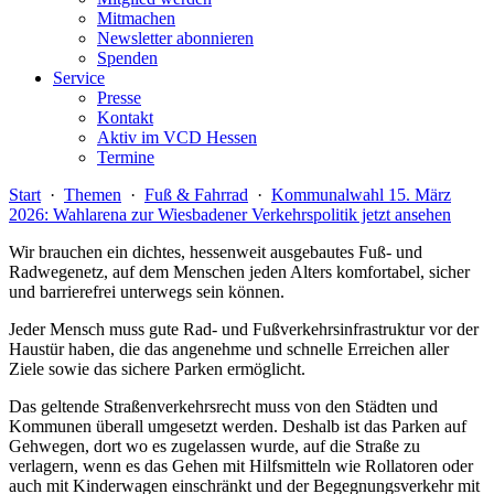
Mitmachen
Newsletter abonnieren
Spenden
Service
Presse
Kontakt
Aktiv im VCD Hessen
Termine
Start
·
Themen
·
Fuß & Fahrrad
·
Kommunalwahl 15. März
2026: Wahlarena zur Wiesbadener Verkehrspolitik jetzt ansehen
Wir brauchen ein dichtes, hessenweit ausgebautes Fuß- und
Radwegenetz, auf dem Menschen jeden Alters kom­fortabel, sicher
und barrierefrei unterwegs sein können.
Jeder Mensch muss gute Rad- und Fußverkehrsinfrastruktur vor der
Haustür haben, die das angenehme und schnelle Erreichen aller
Ziele sowie das sichere Parken ermöglicht.
Das geltende Straßenverkehrsrecht muss von den Städten und
Kommunen überall umgesetzt werden. Deshalb ist das Parken auf
Gehwegen, dort wo es zugelassen wurde, auf die Straße zu
verlagern, wenn es das Gehen mit Hilfsmitteln wie Rollatoren oder
auch mit Kinderwagen einschränkt und der Begegnungsverkehr mit