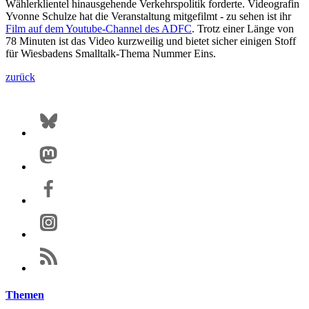
Wählerklientel hinausgehende Verkehrspolitik forderte. Videografin
Yvonne Schulze hat die Veranstaltung mitgefilmt - zu sehen ist ihr
Film auf dem Youtube-Channel des ADFC
. Trotz einer Länge von
78 Minuten ist das Video kurzweilig und bietet sicher einigen Stoff
für Wiesbadens Smalltalk-Thema Nummer Eins.
zurück
Themen