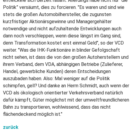
entwickele sich derzeit rasant. Allerdings habe nicht nur “die
Politik” versäumt, dies zu forcieren. "Es waren und sind wie
stets die großen Automobilhersteller, die zugunsten
kurzfristiger Aktionärsgewinne und Managergehälter
notwendige und nicht aufzuhaltende Entwicklungen auch
dann noch verschleppen, wenn diese längst im Gang sind,
denn Transformation kostet erst einmal Geld", so der VCD
weiter. "Was die IHK-Funktionäre in blinder Gefolgschaft
nicht sehen, ist dass die von den großen Autoherstellern und
ihrem Verband, dem VDA, abhängigen Betriebe (Zulieferer,
Handel, gewerbliche Kunden) deren Entscheidungen
auszubaden haben. Also: Mal weniger auf die Politik
schimpfen, gell? Und danke an Herrn Schmidt, auch wenn der
VCD als ökologisch orientierter Verkehrsverband natürlich
dafür kämpft, Güter möglichst mit der umweltfreundlicheren
Bahn zu transportieren, wohlwissend, dass das nicht
flächendeckend möglich ist."
zurück