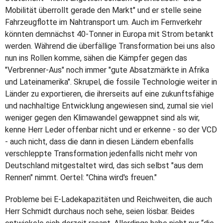
Mobilität überrollt gerade den Markt" und er stelle seine
Fahrzeugflotte im Nahtransport um. Auch im Fernverkehr
könnten demnächst 40-Tonner in Europa mit Strom betankt
werden. Während die überfällige Transformation bei uns also
nun ins Rollen komme, sähen die Kämpfer gegen das
"Verbrenner-Aus" noch immer "gute Absatzmärkte in Afrika
und Lateinamerika". Skrupel, die fossile Technologie weiter in
Länder zu exportieren, die ihrerseits auf eine zukunftsfähige
und nachhaltige Entwicklung angewiesen sind, zumal sie viel
weniger gegen den Klimawandel gewappnet sind als wir,
kenne Herr Leder offenbar nicht und er erkenne - so der VCD
- auch nicht, dass die dann in diesen Ländern ebenfalls
verschleppte Transformation jedenfalls nicht mehr von
Deutschland mitgestaltet wird, das sich selbst "aus dem
Rennen" nimmt. Oertel: "China wird's freuen."
Probleme bei E-Ladekapazitäten und Reichweiten, die auch
Herr Schmidt durchaus noch sehe, seien lösbar. Beides