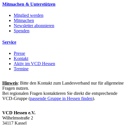
Mitmachen & Unterstützen
Mitglied werden
Mitmachen
Newsletter abonnieren
Spenden
Service
Presse
Kontakt
Aktiv im VCD Hessen
Termine
Hinweis
: Bitte den Kontakt zum Landesverband nur für allgemeine
Fragen nutzen.
Bei regionalen Fragen kontaktieren Sie direkt die entsprechende
VCD-Gruppe (
passende Gruppe in Hessen finden
).
VCD Hessen e.V.
Wilhelmsstraße 2
34117 Kassel