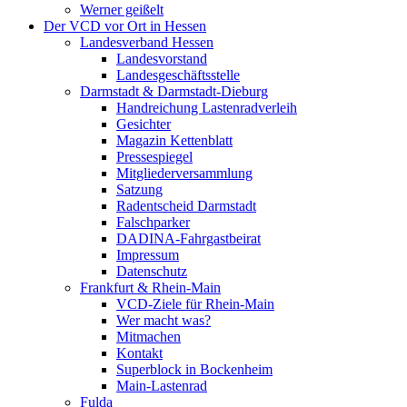
Werner geißelt
Der VCD vor Ort in Hessen
Landesverband Hessen
Landesvorstand
Landesgeschäftsstelle
Darmstadt & Darmstadt-Dieburg
Handreichung Lastenradverleih
Gesichter
Magazin Kettenblatt
Pressespiegel
Mitgliederversammlung
Satzung
Radentscheid Darmstadt
Falschparker
DADINA-Fahrgastbeirat
Impressum
Datenschutz
Frankfurt & Rhein-Main
VCD-Ziele für Rhein-Main
Wer macht was?
Mitmachen
Kontakt
Superblock in Bockenheim
Main-Lastenrad
Fulda