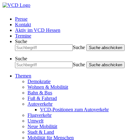
Presse
Kontakt
Aktiv im VCD Hessen
Termine
Suche
Suche
Suche abschicken
Suche
Suche
Suche abschicken
Themen
Demokratie
Wohnen & Mobilität
Bahn & Bus
Fuß & Fahrrad
Autoverkehr
VCD-Positionen zum Autoverkehr
Flugverkehr
Umwelt
Neue Mobilität
Stadt & Land
Mobilität für Menschen