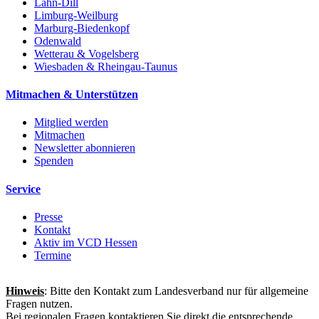
Lahn-Dill
Limburg-Weilburg
Marburg-Biedenkopf
Odenwald
Wetterau & Vogelsberg
Wiesbaden & Rheingau-Taunus
Mitmachen & Unterstützen
Mitglied werden
Mitmachen
Newsletter abonnieren
Spenden
Service
Presse
Kontakt
Aktiv im VCD Hessen
Termine
Hinweis
: Bitte den Kontakt zum Landesverband nur für allgemeine
Fragen nutzen.
Bei regionalen Fragen kontaktieren Sie direkt die entsprechende