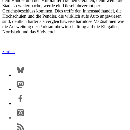
dem Handel und den Autofahrern keinen Gefallen, denn wenn die
Stadt so weitermache, werde ein Dieselfahrverbot per
Gerichtsbeschluss kommen. Dies treffe den Innenstadthandel, die
Hochschulen und die Pendler, die wirklich aufs Auto angewiesen
sind, deutlich härter als vergleichsweise harmlose Maßnahmen wie
die Ausweitung der Parkraumbewirtschaftung auf die Ringallee,
Nordstadt und das Südviertel.
zurück