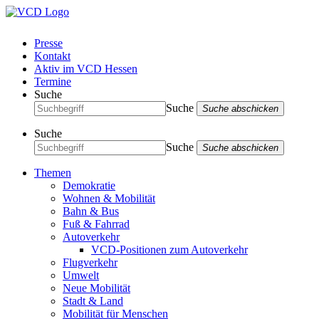
Presse
Kontakt
Aktiv im VCD Hessen
Termine
Suche
Suche
Suche abschicken
Suche
Suche
Suche abschicken
Themen
Demokratie
Wohnen & Mobilität
Bahn & Bus
Fuß & Fahrrad
Autoverkehr
VCD-Positionen zum Autoverkehr
Flugverkehr
Umwelt
Neue Mobilität
Stadt & Land
Mobilität für Menschen