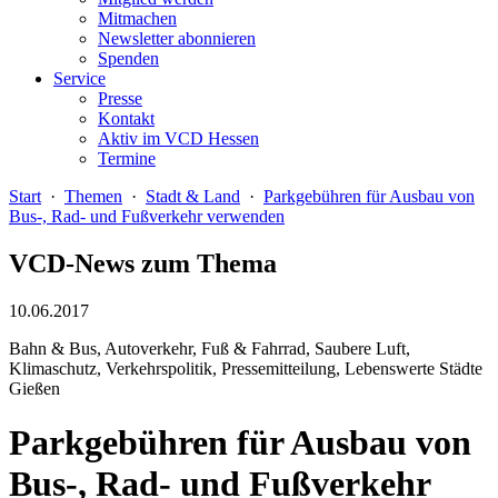
Mitmachen
Newsletter abonnieren
Spenden
Service
Presse
Kontakt
Aktiv im VCD Hessen
Termine
Start
·
Themen
·
Stadt & Land
·
Parkgebühren für Ausbau von
Bus-, Rad- und Fußverkehr verwenden
VCD-News zum Thema
10.06.2017
Bahn & Bus, Autoverkehr, Fuß & Fahrrad, Saubere Luft,
Klimaschutz, Verkehrspolitik, Pressemitteilung, Lebenswerte Städte
Gießen
Parkgebühren für Ausbau von
Bus-, Rad- und Fußverkehr