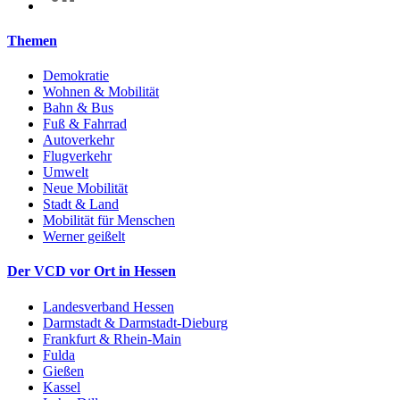
Themen
Demokratie
Wohnen & Mobilität
Bahn & Bus
Fuß & Fahrrad
Autoverkehr
Flugverkehr
Umwelt
Neue Mobilität
Stadt & Land
Mobilität für Menschen
Werner geißelt
Der VCD vor Ort in Hessen
Landesverband Hessen
Darmstadt & Darmstadt-Dieburg
Frankfurt & Rhein-Main
Fulda
Gießen
Kassel