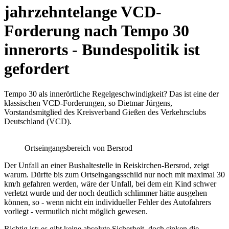
jahrzehntelange VCD-
Forderung nach Tempo 30
innerorts - Bundespolitik ist
gefordert
Tempo 30 als innerörtliche Regelgeschwindigkeit? Das ist eine der
klassischen VCD-Forderungen, so Dietmar Jürgens,
Vorstandsmitglied des Kreisverband Gießen des Verkehrsclubs
Deutschland (VCD).
Ortseingangsbereich von Bersrod
Der Unfall an einer Bushaltestelle in Reiskirchen-Bersrod, zeigt
warum. Dürfte bis zum Ortseingangsschild nur noch mit maximal 30
km/h gefahren werden, wäre der Unfall, bei dem ein Kind schwer
verletzt wurde und der noch deutlich schlimmer hätte ausgehen
können, so - wenn nicht ein individueller Fehler des Autofahrers
vorliegt - vermutlich nicht möglich gewesen.
Richtig ist: es gibt keine absolute Sicherheit, doch sinken die