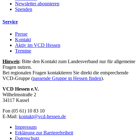
Newsletter abonnieren
Spenden
Service
Presse
Kontakt
Aktiv im VCD Hessen
Termine
Hinweis
: Bitte den Kontakt zum Landesverband nur für allgemeine
Fragen nutzen.
Bei regionalen Fragen kontaktieren Sie direkt die entsprechende
VCD-Gruppe (
passende Gruppe in Hessen finden
).
VCD Hessen e.V.
Wilhelmsstraße 2
34117 Kassel
Fon (05 61) 10 83 10
E-Mail:
kontakt@
vcd-hessen.de
Impressum
Erklärung zur Barrierefreiheit
Datenschutz