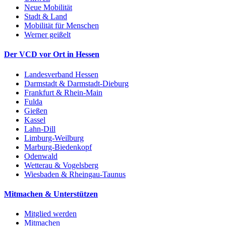
Neue Mobilität
Stadt & Land
Mobilität für Menschen
Werner geißelt
Der VCD vor Ort in Hessen
Landesverband Hessen
Darmstadt & Darmstadt-Dieburg
Frankfurt & Rhein-Main
Fulda
Gießen
Kassel
Lahn-Dill
Limburg-Weilburg
Marburg-Biedenkopf
Odenwald
Wetterau & Vogelsberg
Wiesbaden & Rheingau-Taunus
Mitmachen & Unterstützen
Mitglied werden
Mitmachen