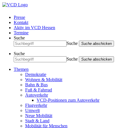
Presse
Kontakt
Aktiv im VCD Hessen
Termine
Suche
Suche
Suche abschicken
Suche
Suche
Suche abschicken
Themen
Demokratie
Wohnen & Mobilität
Bahn & Bus
Fuß & Fahrrad
Autoverkehr
VCD-Positionen zum Autoverkehr
Flugverkehr
Umwelt
Neue Mobilität
Stadt & Land
Mobilität für Menschen