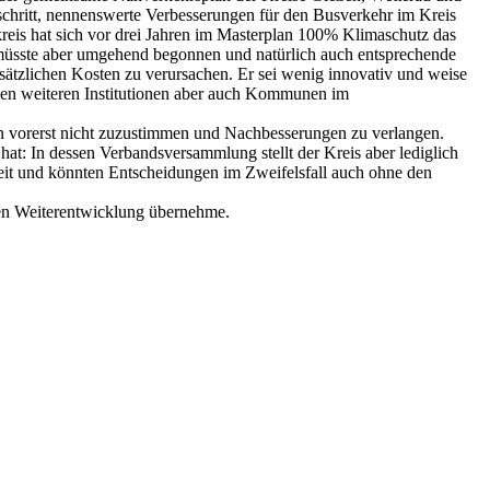
chritt, nennenswerte Verbesserungen für den Busverkehr im Kreis
reis hat sich vor drei Jahren im Masterplan 100% Klimaschutz das
 müsste aber umgehend begonnen und natürlich auch entsprechende
sätzlichen Kosten zu verursachen. Er sei wenig innovativ und weise
hen weiteren Institutionen aber auch Kommunen im
n vorerst nicht zuzustimmen und Nachbesserungen zu verlangen.
t: In dessen Verbandsversammlung stellt der Kreis aber lediglich
heit und könnten Entscheidungen im Zweifelsfall auch ohne den
sen Weiterentwicklung übernehme.