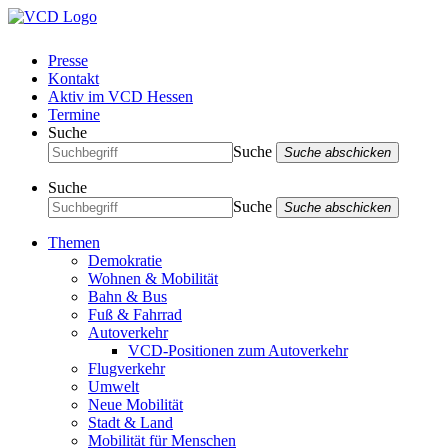
Presse
Kontakt
Aktiv im VCD Hessen
Termine
Suche
Suche
Suche abschicken
Suche
Suche
Suche abschicken
Themen
Demokratie
Wohnen & Mobilität
Bahn & Bus
Fuß & Fahrrad
Autoverkehr
VCD-Positionen zum Autoverkehr
Flugverkehr
Umwelt
Neue Mobilität
Stadt & Land
Mobilität für Menschen