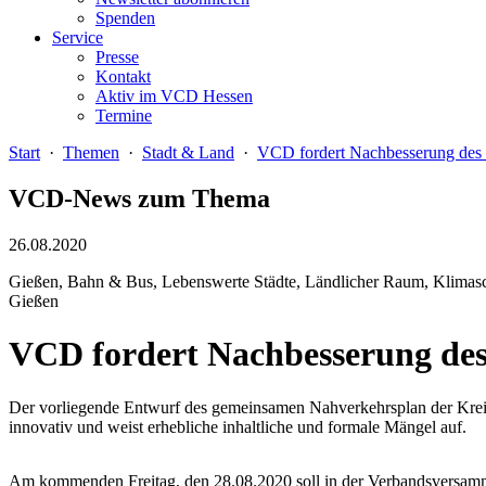
Spenden
Service
Presse
Kontakt
Aktiv im VCD Hessen
Termine
Start
·
Themen
·
Stadt & Land
·
VCD fordert Nachbesserung des 
VCD-News zum Thema
26.08.2020
Gießen, Bahn & Bus, Lebenswerte Städte, Ländlicher Raum, Klimasch
Gießen
VCD fordert Nachbesserung des
Der vorliegende Entwurf des gemeinsamen Nahverkehrsplan der Kreise
innovativ und weist erhebliche inhaltliche und formale Mängel auf.
Am kommenden Freitag, den 28.08.2020 soll in der Verbandsversam