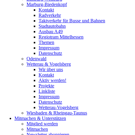
Marburg-Biedenkopf
Kontakt
Radverkehr
Taktverkehr für Busse und Bahnen
Stadtautobahn
Ausbau A49
Regiotram Mittelhessen
Themen
Impressum
Datenschutz
Odenwald
Wetterau & Vogelsberg
Wir über uns
Kontakt
Aktiv werden!
Projekte
Linkliste
Impressum
Datenschutz
Wetterau-Vogelsberg
Wiesbaden & Rheingau-Taunus
Mitmachen & Unterstützen
Mitglied werden
Mitmachen
Newsletter abonnieren