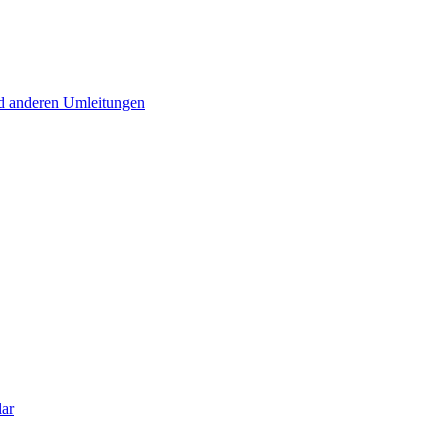
d anderen Umleitungen
lar