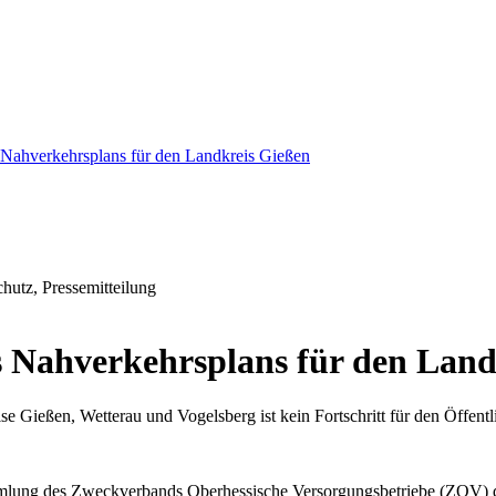
Nahverkehrsplans für den Landkreis Gießen
utz, Pressemitteilung
 Nahverkehrsplans für den Land
 Gießen, Wetterau und Vogelsberg ist kein Fortschritt für den Öffent
mlung des Zweckverbands Oberhessische Versorgungsbetriebe (ZOV) d