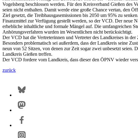
Vogelsberg beschlossen werden. Für den Kreisverband Gießen des Ver
seien nicht enthalten. Damit werde eine große Chance vertan, den Öf
Ziel gesetzt, die Treibhausgasemissionen bis 2050 um 95% zu senken
Finanzmittel zur Verfügung gestellt werden, so der VCD. Der neue Na
erhebliche inhaltliche und formale Mängel auf. Die umfangreichen 
Anhörungsverfahren wurden im Wesentlichen nicht berücksichtigt.
Der VCD hat die Vertreterinnen und Vertreter des Landkreises in d
Besonders problematisch sei außerdem, dass der Landkreis seine Zus
neun von 52 Sitzen, von denen zur Zeit sogar zwei unbesetzt seien. 
Landkreis Gießen treffen.
Der VCD fordere vom Landkreis, dass dieser den ÖPNV wieder verstä
zurück