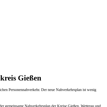
kreis Gießen
lichen Personennahverkehr. Der neue Nahverkehrsplan ist wenig
er gemeinsame Nahverkehrsplan der Kreise Gießen, Wetterau und