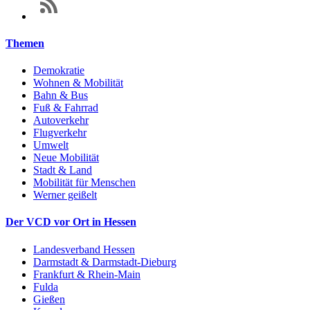
Themen
Demokratie
Wohnen & Mobilität
Bahn & Bus
Fuß & Fahrrad
Autoverkehr
Flugverkehr
Umwelt
Neue Mobilität
Stadt & Land
Mobilität für Menschen
Werner geißelt
Der VCD vor Ort in Hessen
Landesverband Hessen
Darmstadt & Darmstadt-Dieburg
Frankfurt & Rhein-Main
Fulda
Gießen