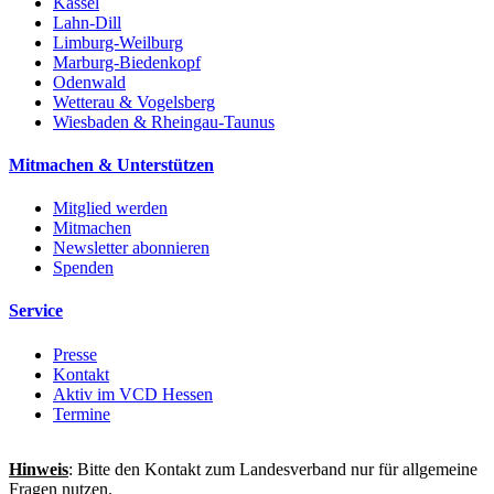
Kassel
Lahn-Dill
Limburg-Weilburg
Marburg-Biedenkopf
Odenwald
Wetterau & Vogelsberg
Wiesbaden & Rheingau-Taunus
Mitmachen & Unterstützen
Mitglied werden
Mitmachen
Newsletter abonnieren
Spenden
Service
Presse
Kontakt
Aktiv im VCD Hessen
Termine
Hinweis
: Bitte den Kontakt zum Landesverband nur für allgemeine
Fragen nutzen.