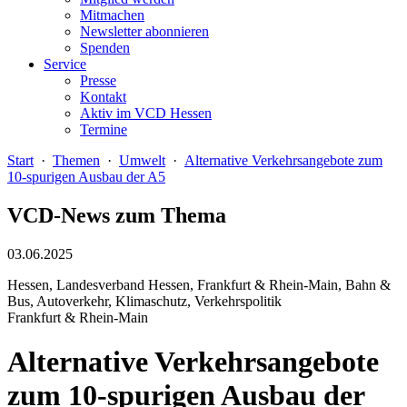
Mitmachen
Newsletter abonnieren
Spenden
Service
Presse
Kontakt
Aktiv im VCD Hessen
Termine
Start
·
Themen
·
Umwelt
·
Alternative Verkehrsangebote zum
10-spurigen Ausbau der A5
VCD-News zum Thema
03.06.2025
Hessen, Landesverband Hessen, Frankfurt & Rhein-Main, Bahn &
Bus, Autoverkehr, Klimaschutz, Verkehrspolitik
Frankfurt & Rhein-Main
Alternative Verkehrsangebote
zum 10-spurigen Ausbau der