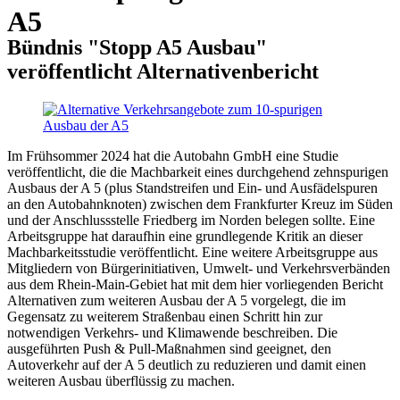
A5
Bündnis "Stopp A5 Ausbau"
veröffentlicht Alternativenbericht
Im Frühsommer 2024 hat die Autobahn GmbH eine Studie
veröffentlicht, die die Machbarkeit eines durchgehend zehnspurigen
Ausbaus der A 5 (plus Standstreifen und Ein- und Ausfädelspuren
an den Autobahnknoten) zwischen dem Frankfurter Kreuz im Süden
und der Anschlussstelle Friedberg im Norden belegen sollte. Eine
Arbeitsgruppe hat daraufhin eine grundlegende Kritik an dieser
Machbarkeitsstudie veröffentlicht. Eine weitere Arbeitsgruppe aus
Mitgliedern von Bürgerinitiativen, Umwelt- und Verkehrsverbänden
aus dem Rhein-Main-Gebiet hat mit dem hier vorliegenden Bericht
Alternativen zum weiteren Ausbau der A 5 vorgelegt, die im
Gegensatz zu weiterem Straßenbau einen Schritt hin zur
notwendigen Verkehrs- und Klimawende beschreiben. Die
ausgeführten Push & Pull-Maßnahmen sind geeignet, den
Autoverkehr auf der A 5 deutlich zu reduzieren und damit einen
weiteren Ausbau überflüssig zu machen.