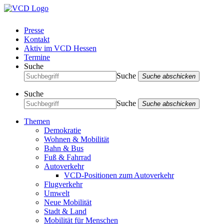
Presse
Kontakt
Aktiv im VCD Hessen
Termine
Suche
Suche
Suche abschicken
Suche
Suche
Suche abschicken
Themen
Demokratie
Wohnen & Mobilität
Bahn & Bus
Fuß & Fahrrad
Autoverkehr
VCD-Positionen zum Autoverkehr
Flugverkehr
Umwelt
Neue Mobilität
Stadt & Land
Mobilität für Menschen