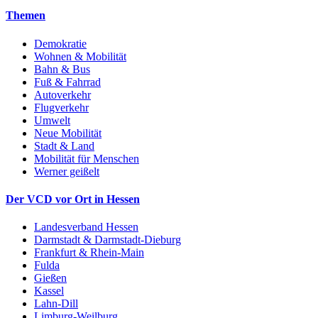
Themen
Demokratie
Wohnen & Mobilität
Bahn & Bus
Fuß & Fahrrad
Autoverkehr
Flugverkehr
Umwelt
Neue Mobilität
Stadt & Land
Mobilität für Menschen
Werner geißelt
Der VCD vor Ort in Hessen
Landesverband Hessen
Darmstadt & Darmstadt-Dieburg
Frankfurt & Rhein-Main
Fulda
Gießen
Kassel
Lahn-Dill
Limburg-Weilburg