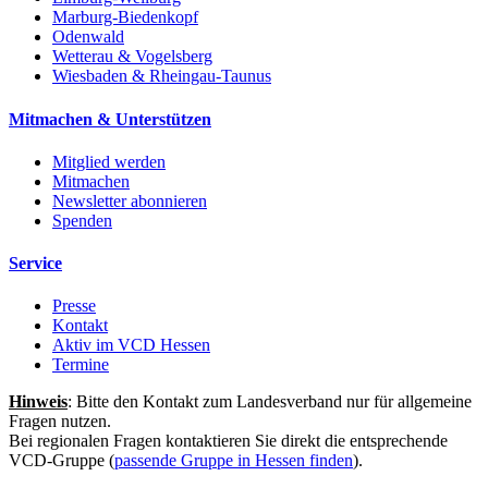
Marburg-Biedenkopf
Odenwald
Wetterau & Vogelsberg
Wiesbaden & Rheingau-Taunus
Mitmachen & Unterstützen
Mitglied werden
Mitmachen
Newsletter abonnieren
Spenden
Service
Presse
Kontakt
Aktiv im VCD Hessen
Termine
Hinweis
: Bitte den Kontakt zum Landesverband nur für allgemeine
Fragen nutzen.
Bei regionalen Fragen kontaktieren Sie direkt die entsprechende
VCD-Gruppe (
passende Gruppe in Hessen finden
).