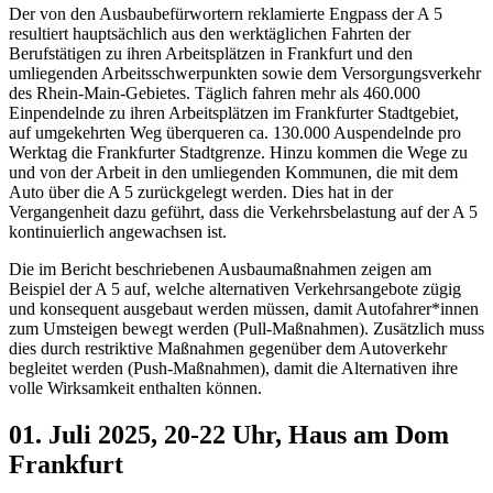
Der von den Ausbaubefürwortern reklamierte Engpass der A 5
resultiert hauptsächlich aus den werktäglichen Fahrten der
Berufstätigen zu ihren Arbeitsplätzen in Frankfurt und den
umliegenden Arbeitsschwerpunkten sowie dem Versorgungsverkehr
des Rhein-Main-Gebietes. Täglich fahren mehr als 460.000
Einpendelnde zu ihren Arbeitsplätzen im Frankfurter Stadtgebiet,
auf umgekehrten Weg überqueren ca. 130.000 Auspendelnde pro
Werktag die Frankfurter Stadtgrenze. Hinzu kommen die Wege zu
und von der Arbeit in den umliegenden Kommunen, die mit dem
Auto über die A 5 zurückgelegt werden. Dies hat in der
Vergangenheit dazu geführt, dass die Verkehrsbelastung auf der A 5
kontinuierlich angewachsen ist.
Die im Bericht beschriebenen Ausbaumaßnahmen zeigen am
Beispiel der A 5 auf, welche alternativen Verkehrsangebote zügig
und konsequent ausgebaut werden müssen, damit Autofahrer*innen
zum Umsteigen bewegt werden (Pull-Maßnahmen). Zusätzlich muss
dies durch restriktive Maßnahmen gegenüber dem Autoverkehr
begleitet werden (Push-Maßnahmen), damit die Alternativen ihre
volle Wirksamkeit enthalten können.
01. Juli 2025, 20-22 Uhr, Haus am Dom
Frankfurt