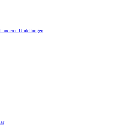
d anderen Umleitungen
lar