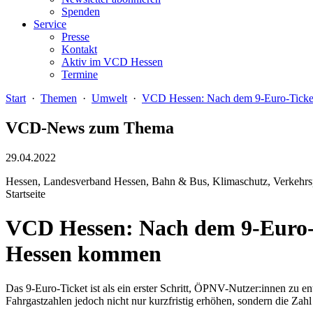
Spenden
Service
Presse
Kontakt
Aktiv im VCD Hessen
Termine
Start
·
Themen
·
Umwelt
·
VCD Hessen: Nach dem 9-Euro-Ticket 
VCD-News zum Thema
29.04.2022
Hessen, Landesverband Hessen, Bahn & Bus, Klimaschutz, Verkehrspo
Startseite
VCD Hessen: Nach dem 9-Euro-T
Hessen kommen
Das 9-Euro-Ticket ist als ein erster Schritt, ÖPNV-Nutzer:innen zu
Fahrgastzahlen jedoch nicht nur kurzfristig erhöhen, sondern die Za