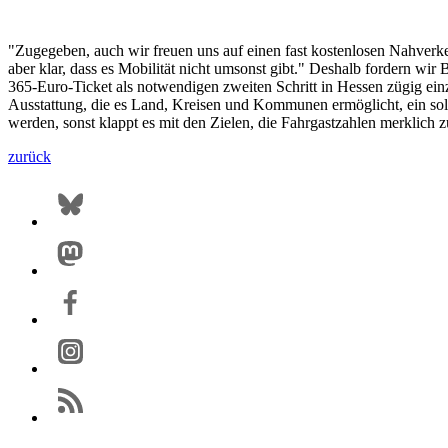
"Zugegeben, auch wir freuen uns auf einen fast kostenlosen Nahverk
aber klar, dass es Mobilität nicht umsonst gibt." Deshalb fordern w
365-Euro-Ticket als notwendigen zweiten Schritt in Hessen zügig einzu
Ausstattung, die es Land, Kreisen und Kommunen ermöglicht, ein solc
werden, sonst klappt es mit den Zielen, die Fahrgastzahlen merklich z
zurück