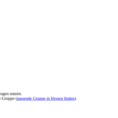
ragen nutzen.
D-Gruppe (
passende Gruppe in Hessen finden
).