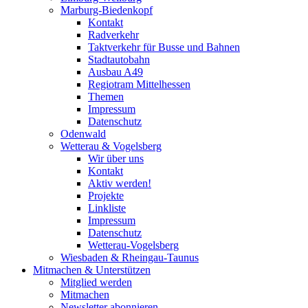
Marburg-Biedenkopf
Kontakt
Radverkehr
Taktverkehr für Busse und Bahnen
Stadtautobahn
Ausbau A49
Regiotram Mittelhessen
Themen
Impressum
Datenschutz
Odenwald
Wetterau & Vogelsberg
Wir über uns
Kontakt
Aktiv werden!
Projekte
Linkliste
Impressum
Datenschutz
Wetterau-Vogelsberg
Wiesbaden & Rheingau-Taunus
Mitmachen & Unterstützen
Mitglied werden
Mitmachen
Newsletter abonnieren