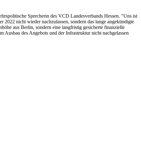
kehrspolitische Sprecherin des VCD Landesverbands Hessen. "Uns ist
ber 2022 nicht wieder nachzulassen, sondern das lange angekündigte
öhe aus Berlin, sondern eine langfristig gesicherte finanzielle
im Ausbau des Angebots und der Infrastruktur nicht nachgelassen