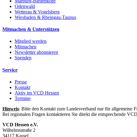
Marburg-Biedenkopf
Odenwald
Wetterau & Vogelsberg
Wiesbaden & Rheingau-Taunus
Mitmachen & Unterstützen
Mitglied werden
Mitmachen
Newsletter abonnieren
Spenden
Service
Presse
Kontakt
Aktiv im VCD Hessen
Termine
Hinweis
: Bitte den Kontakt zum Landesverband nur für allgemeine F
Bei regionalen Fragen kontaktieren Sie direkt die entsprechende VC
VCD Hessen e.V.
Wilhelmsstraße 2
34117 Kassel