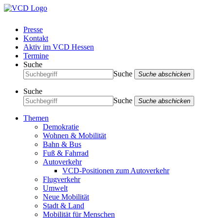
Presse
Kontakt
Aktiv im VCD Hessen
Termine
Suche
Suche
Suche abschicken
Suche
Suche
Suche abschicken
Themen
Demokratie
Wohnen & Mobilität
Bahn & Bus
Fuß & Fahrrad
Autoverkehr
VCD-Positionen zum Autoverkehr
Flugverkehr
Umwelt
Neue Mobilität
Stadt & Land
Mobilität für Menschen