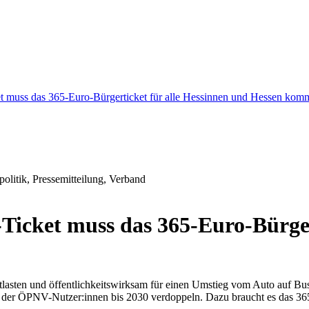
muss das 365-Euro-Bürgerticket für alle Hessinnen und Hessen kom
litik, Pressemitteilung, Verband
icket muss das 365-Euro-Bürgert
 entlasten und öffentlichkeitswirksam für einen Umstieg vom Auto auf 
hl der ÖPNV-Nutzer:innen bis 2030 verdoppeln. Dazu braucht es das 36