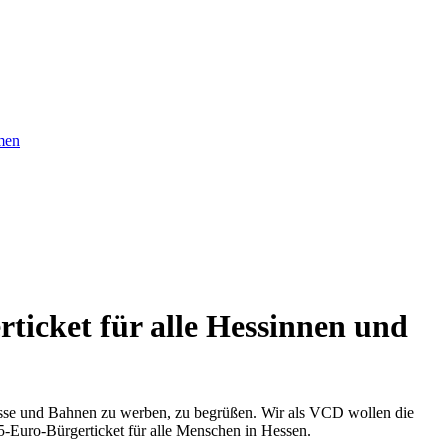
men
icket für alle Hessinnen und
Busse und Bahnen zu werben, zu begrüßen. Wir als VCD wollen die
5-Euro-Bürgerticket für alle Menschen in Hessen.