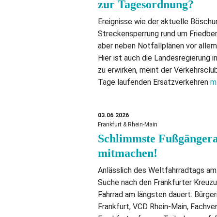
zur Tagesordnung?
Ereignisse wie der aktuelle Böschu
Streckensperrung rund um Friedberg
aber neben Notfallplänen vor alle
Hier ist auch die Landesregierung 
zu erwirken, meint der Verkehrscl
Tage laufenden Ersatzverkehren
m
03.06.2026
Frankfurt & Rhein-Main
Schlimmste Fußgängeram
mitmachen!
Anlässlich des Weltfahrradtags am 
Suche nach den Frankfurter Kreuz
Fahrrad am längsten dauert. Bürge
Frankfurt, VCD Rhein-Main, Fachve