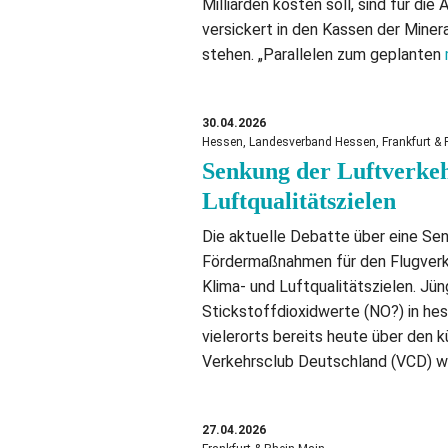
Milliarden kosten soll, sind für die
versickert in den Kassen der Miner
stehen. „Parallelen zum geplanten
30.04.2026
Hessen, Landesverband Hessen, Frankfurt & R
Senkung der Luftverkeh
Luftqualitätszielen
Die aktuelle Debatte über eine Se
Fördermaßnahmen für den Flugverk
Klima- und Luftqualitätszielen. Jü
Stickstoffdioxidwerte (NO?) in he
vielerorts bereits heute über den 
Verkehrsclub Deutschland (VCD) we
27.04.2026