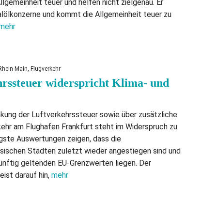
 Allgemeinheit teuer und helfen nicht zielgenau. Er
alölkonzerne und kommt die Allgemeinheit teuer zu
mehr
hein-Main, Flugverkehr
rssteuer widerspricht Klima- und
nkung der Luftverkehrssteuer sowie über zusätzliche
ehr am Flughafen Frankfurt steht im Widerspruch zu
ngste Auswertungen zeigen, dass die
ssischen Städten zuletzt wieder angestiegen sind und
künftig geltenden EU-Grenzwerten liegen. Der
ist darauf hin,
mehr