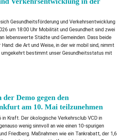
nd Verkehrsentwicklung in der
 sich Gesundheitsförderung und Verkehrsentwicklung
2026 um 18:00 Uhr Mobilität und Gesundheit sind zwei
an lebenswerte Städte und Gemeinden. Dass beide
Hand: die Art und Weise, in der wir mobil sind, nimmt
nd umgekehrt bestimmt unser Gesundheitsstatus mit
n der Demo gegen den
nkfurt am 10. Mai teilzunehmen
6 in Kraft. Der ökologische Verkehrsclub VCD in
enauso wenig sinnvoll an wie einen 10-spurigen
und Friedberg. Maßnahmen wie ein Tankrabatt, der 1,6