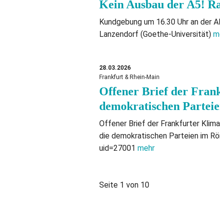
Kein Ausbau der A5! 
Kundgebung um 16.30 Uhr an der Al
Lanzendorf (Goethe-Universität)
m
28.03.2026
Frankfurt & Rhein-Main
Offener Brief der Frank
demokratischen Partei
Offener Brief der Frankfurter Klima-
die demokratischen Parteien im Röm
uid=27001
mehr
Seite 1 von 10