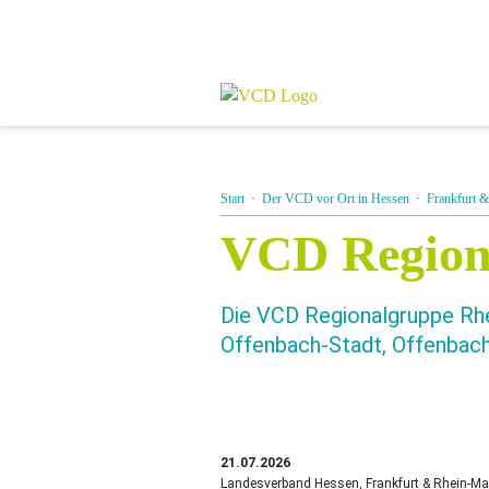
Start
·
Der VCD vor Ort in Hessen
·
Frankfurt 
VCD Region
Die VCD Regionalgruppe Rhei
Offenbach-Stadt, Offenbach
21.07.2026
Landesverband Hessen, Frankfurt & Rhein-Mai