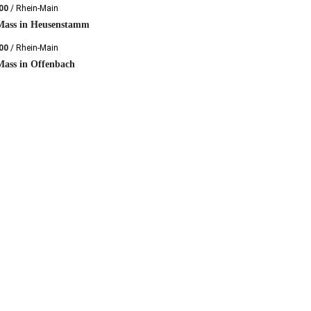
:00
/ Rhein-Main
 Mass in Heusenstamm
:00
/ Rhein-Main
Mass in Offenbach