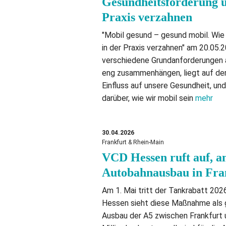
Gesundheitsförderung u
Praxis verzahnen
"Mobil gesund – gesund mobil. Wie
in der Praxis verzahnen" am 20.05.
verschiedene Grundanforderungen 
eng zusammenhängen, liegt auf der 
Einfluss auf unsere Gesundheit, u
darüber, wie wir mobil sein
mehr
30.04.2026
Frankfurt & Rhein-Main
VCD Hessen ruft auf, a
Autobahnausbau in Fra
Am 1. Mai tritt der Tankrabatt 202
Hessen sieht diese Maßnahme als g
Ausbau der A5 zwischen Frankfurt 