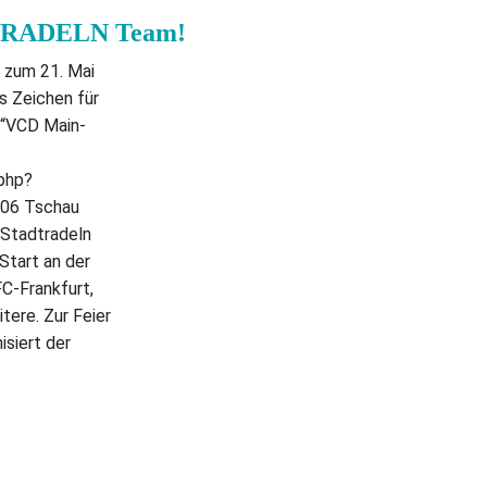
TRADELN Team!
 zum 21. Mai
s Zeichen für
 “VCD Main-
.php?
06 Tschau
Stadtradeln
Start an der
C-Frankfurt,
tere. Zur Feier
isiert der