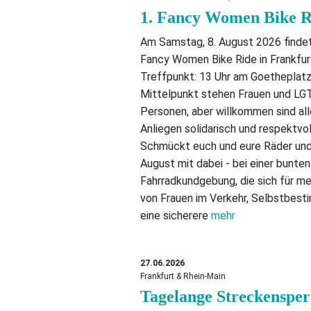
1. Fancy Women Bike R
Am Samstag, 8. August 2026 findet
Fancy Women Bike Ride in Frankfur
Treffpunkt: 13 Uhr am Goetheplatz
Mittelpunkt stehen Frauen und LG
Personen, aber willkommen sind all
Anliegen solidarisch und respektvol
Schmückt euch und eure Räder und
August mit dabei - bei einer bunten
Fahrradkundgebung, die sich für me
von Frauen im Verkehr, Selbstbes
eine sicherere
mehr
27.06.2026
Frankfurt & Rhein-Main
Tagelange Streckensper