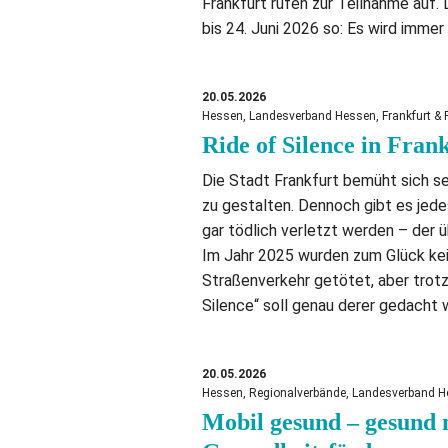
Frankfurt rufen zur Teilnahme auf.
bis 24. Juni 2026 so: Es wird immer
20.05.2026
Hessen, Landesverband Hessen, Frankfurt & 
Ride of Silence in Fran
Die Stadt Frankfurt bemüht sich se
zu gestalten. Dennoch gibt es jed
gar tödlich verletzt werden – der
Im Jahr 2025 wurden zum Glück kei
Straßenverkehr getötet, aber trotz
Silence“ soll genau derer gedacht 
20.05.2026
Hessen, Regionalverbände, Landesverband He
Mobil gesund – gesund 