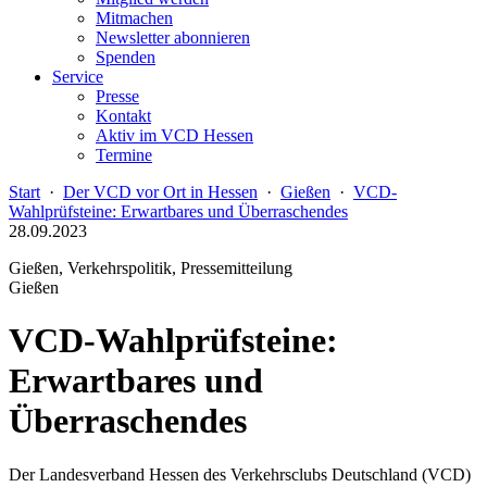
Mitmachen
Newsletter abonnieren
Spenden
Service
Presse
Kontakt
Aktiv im VCD Hessen
Termine
Start
·
Der VCD vor Ort in Hessen
·
Gießen
·
VCD-
Wahlprüfsteine: Erwartbares und Überraschendes
28.09.2023
Gießen, Verkehrspolitik, Pressemitteilung
Gießen
VCD-Wahlprüfsteine:
Erwartbares und
Überraschendes
Der Landesverband Hessen des Verkehrsclubs Deutschland (VCD)