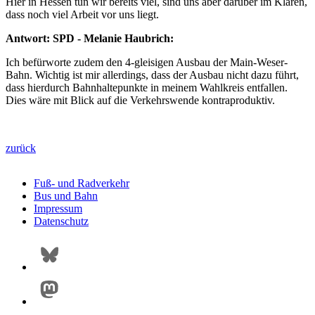
Hier in Hessen tun wir bereits viel, sind uns aber darüber im Klaren,
dass noch viel Arbeit vor uns liegt.
Antwort: SPD - Melanie Haubrich:
Ich befürworte zudem den 4-gleisigen Ausbau der Main-Weser-
Bahn. Wichtig ist mir allerdings, dass der Ausbau nicht dazu führt,
dass hierdurch Bahnhaltepunkte in meinem Wahlkreis entfallen.
Dies wäre mit Blick auf die Verkehrswende kontraproduktiv.
zurück
Fuß- und Radverkehr
Bus und Bahn
Impressum
Datenschutz