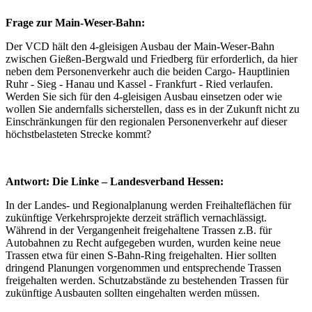
Frage zur Main-Weser-Bahn:
Der VCD hält den 4-gleisigen Ausbau der Main-Weser-Bahn
zwischen Gießen-Bergwald und Friedberg für erforderlich, da hier
neben dem Personenverkehr auch die beiden Cargo- Hauptlinien
Ruhr - Sieg - Hanau und Kassel - Frankfurt - Ried verlaufen.
Werden Sie sich für den 4-gleisigen Ausbau einsetzen oder wie
wollen Sie andernfalls sicherstellen, dass es in der Zukunft nicht zu
Einschränkungen für den regionalen Personenverkehr auf dieser
höchstbelasteten Strecke kommt?
Antwort: Die Linke – Landesverband Hessen:
In der Landes- und Regionalplanung werden Freihalteflächen für
zukünftige Verkehrsprojekte derzeit sträflich vernachlässigt.
Während in der Vergangenheit freigehaltene Trassen z.B. für
Autobahnen zu Recht aufgegeben wurden, wurden keine neue
Trassen etwa für einen S-Bahn-Ring freigehalten. Hier sollten
dringend Planungen vorgenommen und entsprechende Trassen
freigehalten werden. Schutzabstände zu bestehenden Trassen für
zukünftige Ausbauten sollten eingehalten werden müssen.