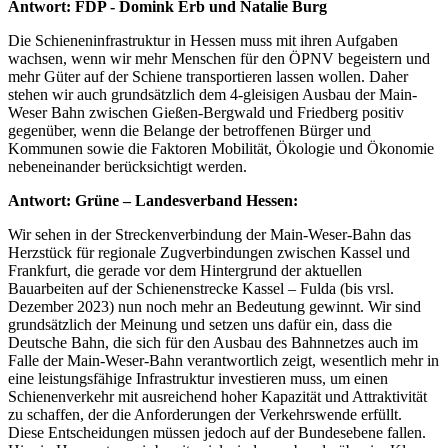
Antwort: FDP - Domink Erb und Natalie Burg
Die Schieneninfrastruktur in Hessen muss mit ihren Aufgaben
wachsen, wenn wir mehr Menschen für den ÖPNV begeistern und
mehr Güter auf der Schiene transportieren lassen wollen. Daher
stehen wir auch grundsätzlich dem 4-gleisigen Ausbau der Main-
Weser Bahn zwischen Gießen-Bergwald und Friedberg positiv
gegenüber, wenn die Belange der betroffenen Bürger und
Kommunen sowie die Faktoren Mobilität, Ökologie und Ökonomie
nebeneinander berücksichtigt werden.
Antwort: Grüne – Landesverband Hessen:
Wir sehen in der Streckenverbindung der Main-Weser-Bahn das
Herzstück für regionale Zugverbindungen zwischen Kassel und
Frankfurt, die gerade vor dem Hintergrund der aktuellen
Bauarbeiten auf der Schienenstrecke Kassel – Fulda (bis vrsl.
Dezember 2023) nun noch mehr an Bedeutung gewinnt. Wir sind
grundsätzlich der Meinung und setzen uns dafür ein, dass die
Deutsche Bahn, die sich für den Ausbau des Bahnnetzes auch im
Falle der Main-Weser-Bahn verantwortlich zeigt, wesentlich mehr in
eine leistungsfähige Infrastruktur investieren muss, um einen
Schienenverkehr mit ausreichend hoher Kapazität und Attraktivität
zu schaffen, der die Anforderungen der Verkehrswende erfüllt.
Diese Entscheidungen müssen jedoch auf der Bundesebene fallen.