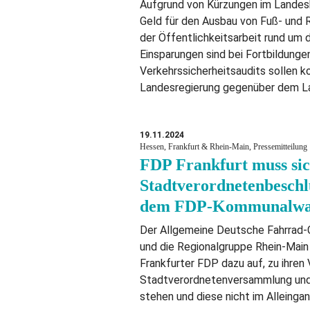
Aufgrund von Kürzungen im Landes
Geld für den Ausbau von Fuß- und
der Öffentlichkeitsarbeit rund um
Einsparungen sind bei Fortbildung
Verkehrssicherheitsaudits sollen k
Landesregierung gegenüber dem L
19.11.2024
Hessen, Frankfurt & Rhein-Main, Pressemitteilung
FDP Frankfurt muss sic
Stadtverordnetenbeschl
dem FDP-Kommunalwa
Der Allgemeine Deutsche Fahrrad-C
und die Regionalgruppe Rhein-Main
Frankfurter FDP dazu auf, zu ihren
Stadtverordnetenversammlung und 
stehen und diese nicht im Alleinga