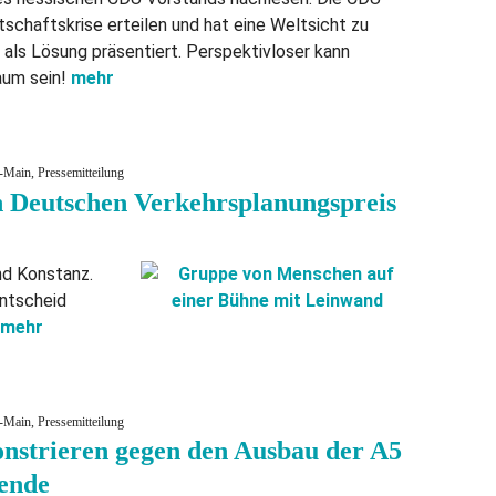
schaftskrise erteilen und hat eine Weltsicht zu
 als Lösung präsentiert. Perspektivloser kann
aum sein!
mehr
Main, Pressemitteilung
 Deutschen Verkehrsplanungspreis
nd Konstanz.
entscheid
mehr
Main, Pressemitteilung
nstrieren gegen den Ausbau der A5
wende