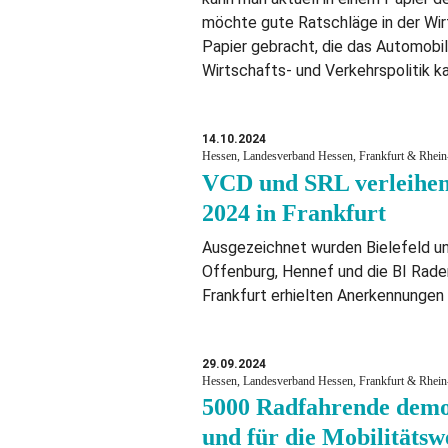
möchte gute Ratschläge in der Wirt
Papier gebracht, die das Automobil
Wirtschafts- und Verkehrspolitik k
14.10.2024
Hessen, Landesverband Hessen, Frankfurt & Rhein-
VCD und SRL verleihen
2024 in Frankfurt
Ausgezeichnet wurden Bielefeld u
Offenburg, Hennef und die BI Rad
Frankfurt erhielten Anerkennungen
29.09.2024
Hessen, Landesverband Hessen, Frankfurt & Rhein-
5000 Radfahrende demo
und für die Mobilitäts