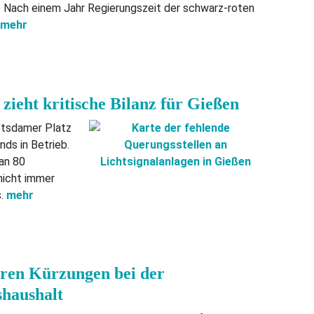
e Nach einem Jahr Regierungszeit der schwarz-roten
mehr
ieht kritische Bilanz für Gießen
tsdamer Platz
nds in Betrieb.
 an 80
nicht immer
s.
mehr
ren Kürzungen bei der
shaushalt