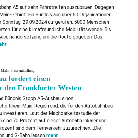
tobahn A5 auf zehn Fahrstreifen auszubauen. Dagegen
Main-Gebiet. Ein Bündnis aus über 60 Organisationen
n Sonntag, 29.09.2024 aufgerufen. 5000 Menschen
ten für eine klimafreundliche Mobilitätswende. Bis
e Auseinandersetzung um die Route gegeben. Das
ehr
Main, Pressemitteilung
u fordert einen
r den Frankfurter Westen
as Bündnis Stopp A5-Ausbau einen
iche Rhein-Main-Region und, die für den Autobahnbau
 investieren. Laut der Machbarkeitsstudie der
sind 70 Prozent auf dieser Autobahn lokaler und
Prozent sind dem Fernverkehr zuzurechnen. „Die
ahn und S-Bahn lassen
mehr