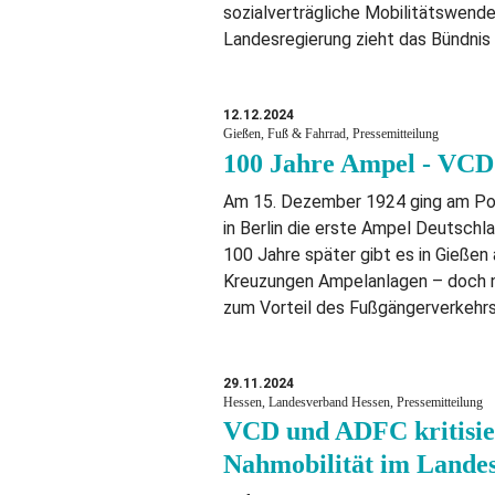
sozialverträgliche Mobilitätswend
Landesregierung zieht das Bündnis
12.12.2024
Gießen, Fuß & Fahrrad, Pressemitteilung
100 Jahre Ampel - VCD z
Am 15. Dezember 1924 ging am Po
in Berlin die erste Ampel Deutschla
100 Jahre später gibt es in Gießen
Kreuzungen Ampelanlagen – doch 
zum Vorteil des Fußgängerverkehr
29.11.2024
Hessen, Landesverband Hessen, Pressemitteilung
VCD und ADFC kritisie
Nahmobilität im Lande