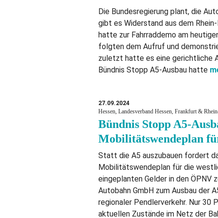
Die Bundesregierung plant, die Au
gibt es Widerstand aus dem Rhein-
hatte zur Fahrraddemo am heutige
folgten dem Aufruf und demonstrier
zuletzt hatte es eine gerichtlich
Bündnis Stopp A5-Ausbau hatte
m
27.09.2024
Hessen, Landesverband Hessen, Frankfurt & Rhein-
Bündnis Stopp A5-Ausba
Mobilitätswendeplan fü
Statt die A5 auszubauen fordert d
Mobilitätswendeplan für die westl
eingeplanten Gelder in den ÖPNV zu
Autobahn GmbH zum Ausbau der A5 
regionaler Pendlerverkehr. Nur 30 
aktuellen Zustände im Netz der B