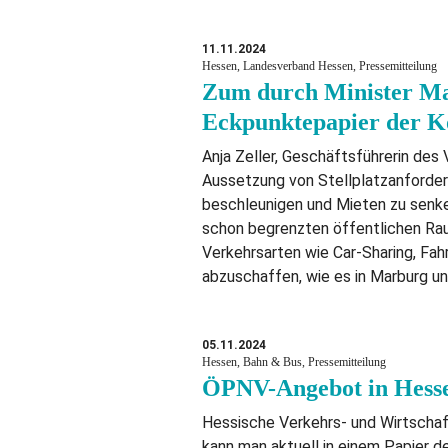
11.11.2024
Hessen, Landesverband Hessen, Pressemitteilung
Zum durch Minister Man
Eckpunktepapier der K
Anja Zeller, Geschäftsführerin des
Aussetzung von Stellplatzanforder
beschleunigen und Mieten zu senke
schon begrenzten öffentlichen Rau
Verkehrsarten wie Car-Sharing, Fa
abzuschaffen, wie es in Marburg u
05.11.2024
Hessen, Bahn & Bus, Pressemitteilung
ÖPNV-Angebot in Hessen
Hessische Verkehrs- und Wirtschaf
kann man aktuell in einem Papier 