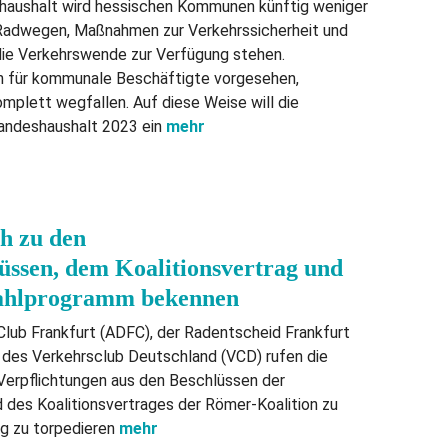
haushalt wird hessischen Kommunen künftig weniger
 Radwegen, Maßnahmen zur Verkehrssicherheit und
 die Verkehrswende zur Verfügung stehen.
en für kommunale Beschäftigte vorgesehen,
omplett wegfallen. Auf diese Weise will die
andeshaushalt 2023 ein
mehr
h zu den
üssen, dem Koalitionsvertrag und
hlprogramm bekennen
lub Frankfurt (ADFC), der Radentscheid Frankfurt
 des Verkehrsclub Deutschland (VCD) rufen die
 Verpflichtungen aus den Beschlüssen der
des Koalitionsvertrages der Römer-Koalition zu
ng zu torpedieren
mehr