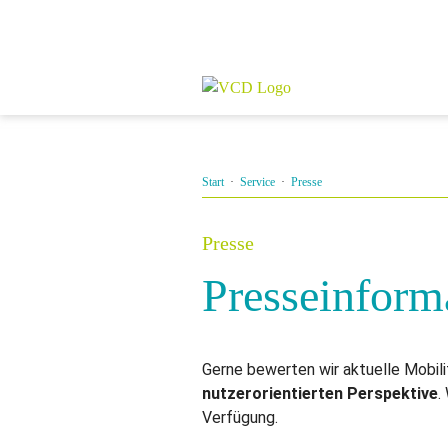
Start
·
Service
·
Presse
Presse
Presseinform
Gerne bewerten wir aktuelle Mobil
nutzerorientierten Perspektive
.
Verfügung.