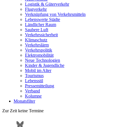
Logistik & Güterverkehr
Flugverkehr
Verknüpfung von Verkehrsmitteln
Lebenswerte Städte
Ländlicher Raum
Saubere Luft
Verkehrssicherheit
Klimaschutz
Verkehrslärm
Verkehrspolitik
Elektromobilität
Neue Technologien
Kinder & Jugendliche
Mobil im Alter
Tourismus
Lebensstil
Pressemitteilung
Verband
Kolumne
Monatsfilter
Zur Zeit keine Termine