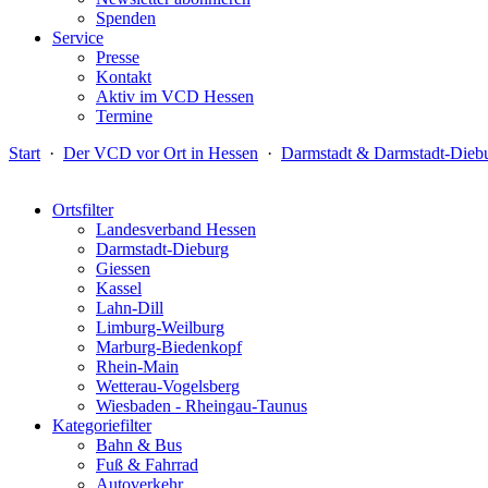
Spenden
Service
Presse
Kontakt
Aktiv im VCD Hessen
Termine
Start
·
Der VCD vor Ort in Hessen
·
Darmstadt & Darmstadt-Dieb
Ortsfilter
Landesverband Hessen
Darmstadt-Dieburg
Giessen
Kassel
Lahn-Dill
Limburg-Weilburg
Marburg-Biedenkopf
Rhein-Main
Wetterau-Vogelsberg
Wiesbaden - Rheingau-Taunus
Kategoriefilter
Bahn & Bus
Fuß & Fahrrad
Autoverkehr