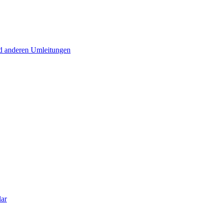
d anderen Umleitungen
lar