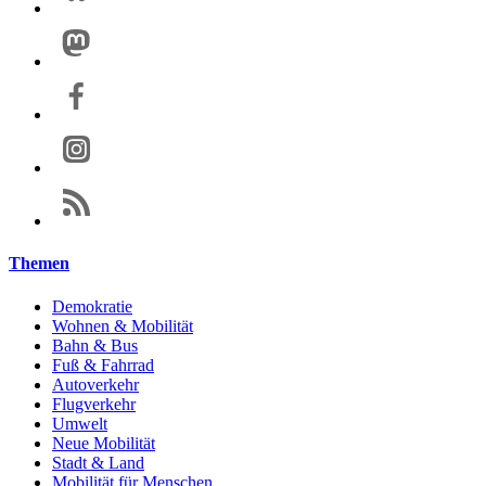
Themen
Demokratie
Wohnen & Mobilität
Bahn & Bus
Fuß & Fahrrad
Autoverkehr
Flugverkehr
Umwelt
Neue Mobilität
Stadt & Land
Mobilität für Menschen