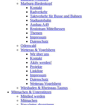
Marburg-Biedenkopf
Kontakt
Radverkehr
Taktverkehr für Busse und Bahnen
Stadtautobahn
Ausbau A49
Regiotram Mittelhessen
Themen
Impressum
Datenschutz
Odenwald
Wetterau & Vogelsberg
Wir über uns
Kontakt
Aktiv werden!
Projekte
Linkliste
Impressum
Datenschutz
Wetterau-Vogelsberg
Wiesbaden & Rheingau-Taunus
Mitmachen & Unterstützen
Mitglied werden
Mitmachen
Newsletter abonnieren