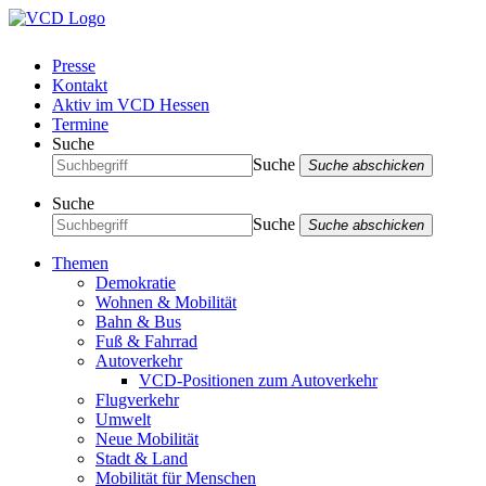
Presse
Kontakt
Aktiv im VCD Hessen
Termine
Suche
Suche
Suche abschicken
Suche
Suche
Suche abschicken
Themen
Demokratie
Wohnen & Mobilität
Bahn & Bus
Fuß & Fahrrad
Autoverkehr
VCD-Positionen zum Autoverkehr
Flugverkehr
Umwelt
Neue Mobilität
Stadt & Land
Mobilität für Menschen