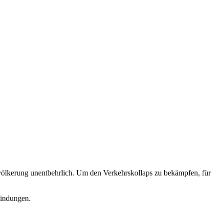
evölkerung unentbehrlich. Um den Verkehrskollaps zu bekämpfen, für
bindungen.