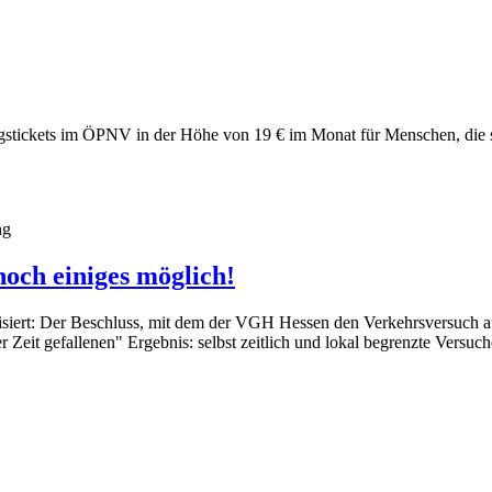
ungstickets im ÖPNV in der Höhe von 19 € im Monat für Menschen, die 
ng
och einiges möglich!
iert: Der Beschluss, mit dem der VGH Hessen den Verkehrsversuch auf 
Zeit gefallenen" Ergebnis: selbst zeitlich und lokal begrenzte Versuch