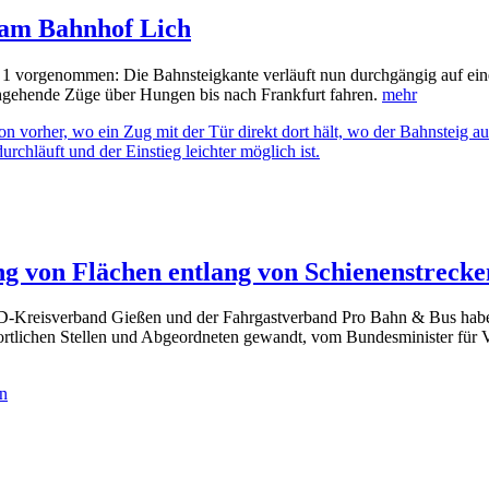
e am Bahnhof Lich
vorgenommen: Die Bahnsteigkante verläuft nun durchgängig auf einer 
chgehende Züge über Hungen bis nach Frankfurt fahren.
mehr
ng von Flächen entlang von Schienenstrecke
Kreisverband Gießen und der Fahrgastverband Pro Bahn & Bus haben si
ortlichen Stellen und Abgeordneten gewandt, vom Bundesminister für V