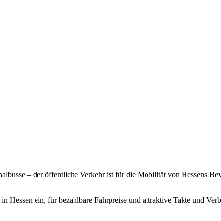
busse – der öffentliche Verkehr ist für die Mobilität von Hessens B
 Hessen ein, für bezahlbare Fahrpreise und attraktive Takte und Ver