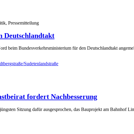
ik, Pressemitteilung
n Deutschlandtakt
ord beim Bundesverkehrsministerium für den Deutschlandtakt angemeld
tbeirat fordert Nachbesserung
er jüngsten Sitzung dafür ausgesprochen, das Bauprojekt am Bahnhof Li