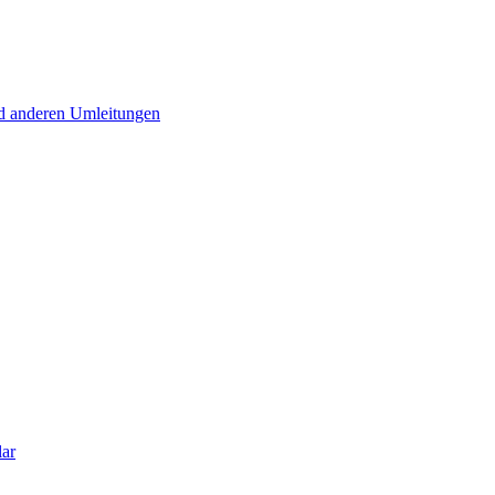
d anderen Umleitungen
lar