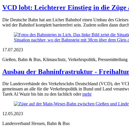
VCD lobt: Leichterer Einstieg in die Züg
Die Deutsche Bahn hat am Licher Bahnhof einen Umbau des Gleises 1 
wird der Bahnhof komplett barrierefrei sein. Zudem sollen dann dur
17.07.2023
Gießen, Bahn & Bus, Klimaschutz, Verkehrspolitik, Pressemitteilung
Ausbau der Bahninfrastruktur - Freihaltu
Die Landesverbände des Verkehrsclubs Deutschland (VCD), der VCD-
gemeinsam an alle für die Verkehrspolitik in Bund und Land verantw
Tarek Al Wazir bis hin zu den fachlich oder
mehr
12.05.2023
Landesverband Hessen, Bahn & Bus