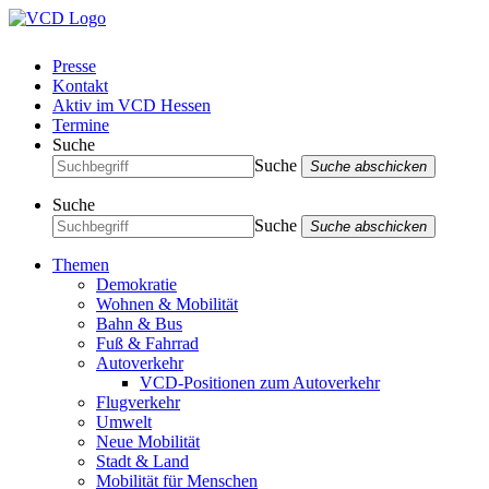
Presse
Kontakt
Aktiv im VCD Hessen
Termine
Suche
Suche
Suche abschicken
Suche
Suche
Suche abschicken
Themen
Demokratie
Wohnen & Mobilität
Bahn & Bus
Fuß & Fahrrad
Autoverkehr
VCD-Positionen zum Autoverkehr
Flugverkehr
Umwelt
Neue Mobilität
Stadt & Land
Mobilität für Menschen