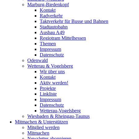
Marburg-Biedenkopf
Kontakt
Radverkehr
Taktverkehr für Busse und Bahnen
Stadtautobahn
Ausbau A49
Regiotram Mittelhessen
Themen
Impressum
Datenschutz
Odenwald
Wetterau & Vogelsberg
Wir über uns
Kontakt
Aktiv werden!
Projekte
Linkliste
Impressum
Datenschutz
Wetterau-Vogelsberg
Wiesbaden & Rheingau-Taunus
Mitmachen & Unterstützen
Mitglied werden
Mitmachen
Newsletter abonnieren