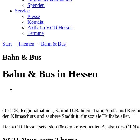
Spenden
Service
Presse
Kontakt
Aktiv im VCD Hessen
Termine
Start
·
Themen
·
Bahn & Bus
Bahn & Bus
Bahn & Bus in Hessen
Ob ICE, Regionalbahnen, S- und U-Bahnen, Tram, Stadt- und Regional
den Klimaschutz und saubere Stadtluft, für soziale Teilhabe aller.
Der VCD Hessen setzt sich für den konsequenten Ausbau des ÖPNV in
VCD-News zum Thema