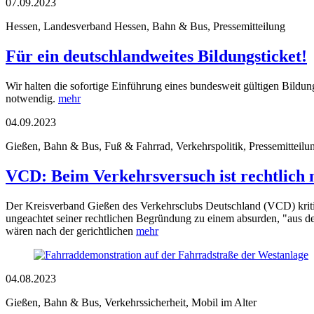
07.09.2023
Hessen, Landesverband Hessen, Bahn & Bus, Pressemitteilung
Für ein deutschlandweites Bildungsticket!
Wir halten die sofortige Einführung eines bundesweit gültigen Bild
notwendig.
mehr
04.09.2023
Gießen, Bahn & Bus, Fuß & Fahrrad, Verkehrspolitik, Pressemitteilu
VCD: Beim Verkehrsversuch ist rechtlich n
Der Kreisverband Gießen des Verkehrsclubs Deutschland (VCD) kritis
ungeachtet seiner rechtlichen Begründung zu einem absurden, "aus der 
wären nach der gerichtlichen
mehr
04.08.2023
Gießen, Bahn & Bus, Verkehrssicherheit, Mobil im Alter