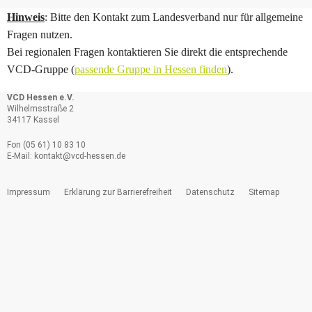
Hinweis
: Bitte den Kontakt zum Landesverband nur für allgemeine
Fragen nutzen.
Bei regionalen Fragen kontaktieren Sie direkt die entsprechende
VCD-Gruppe (
passende Gruppe in Hessen finden
).
VCD Hessen e.V.
Wilhelmsstraße 2
34117 Kassel
Fon (05 61) 10 83 10
E-Mail:
kontakt@
vcd-hessen.de
Impressum
Erklärung zur Barrierefreiheit
Datenschutz
Sitemap