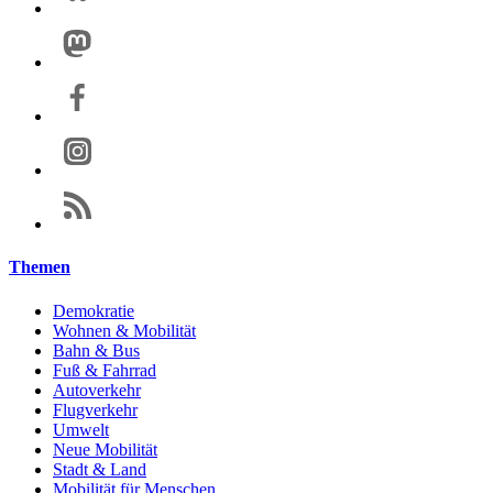
Themen
Demokratie
Wohnen & Mobilität
Bahn & Bus
Fuß & Fahrrad
Autoverkehr
Flugverkehr
Umwelt
Neue Mobilität
Stadt & Land
Mobilität für Menschen