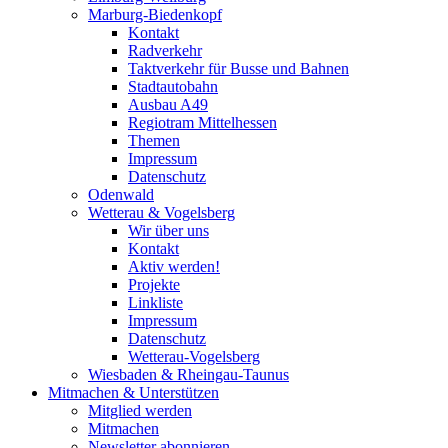
Marburg-Biedenkopf
Kontakt
Radverkehr
Taktverkehr für Busse und Bahnen
Stadtautobahn
Ausbau A49
Regiotram Mittelhessen
Themen
Impressum
Datenschutz
Odenwald
Wetterau & Vogelsberg
Wir über uns
Kontakt
Aktiv werden!
Projekte
Linkliste
Impressum
Datenschutz
Wetterau-Vogelsberg
Wiesbaden & Rheingau-Taunus
Mitmachen & Unterstützen
Mitglied werden
Mitmachen
Newsletter abonnieren