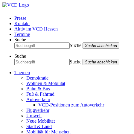
Presse
Kontakt
Aktiv im VCD Hessen
Termine
Suche
Suche
Suche abschicken
Suche
Suche
Suche abschicken
Themen
Demokratie
Wohnen & Mobilität
Bahn & Bus
Fuß & Fahrrad
Autoverkehr
VCD-Positionen zum Autoverkehr
Flugverkehr
Umwelt
Neue Mobilität
Stadt & Land
Mobilität für Menschen