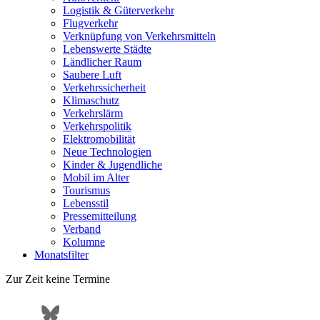
Logistik & Güterverkehr
Flugverkehr
Verknüpfung von Verkehrsmitteln
Lebenswerte Städte
Ländlicher Raum
Saubere Luft
Verkehrssicherheit
Klimaschutz
Verkehrslärm
Verkehrspolitik
Elektromobilität
Neue Technologien
Kinder & Jugendliche
Mobil im Alter
Tourismus
Lebensstil
Pressemitteilung
Verband
Kolumne
Monatsfilter
Zur Zeit keine Termine