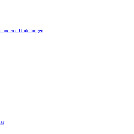
d anderen Umleitungen
lar