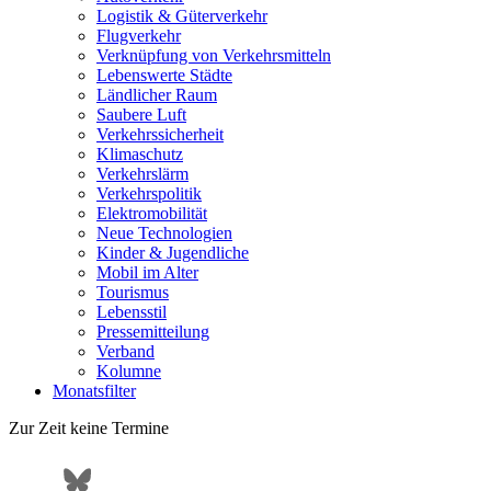
Logistik & Güterverkehr
Flugverkehr
Verknüpfung von Verkehrsmitteln
Lebenswerte Städte
Ländlicher Raum
Saubere Luft
Verkehrssicherheit
Klimaschutz
Verkehrslärm
Verkehrspolitik
Elektromobilität
Neue Technologien
Kinder & Jugendliche
Mobil im Alter
Tourismus
Lebensstil
Pressemitteilung
Verband
Kolumne
Monatsfilter
Zur Zeit keine Termine