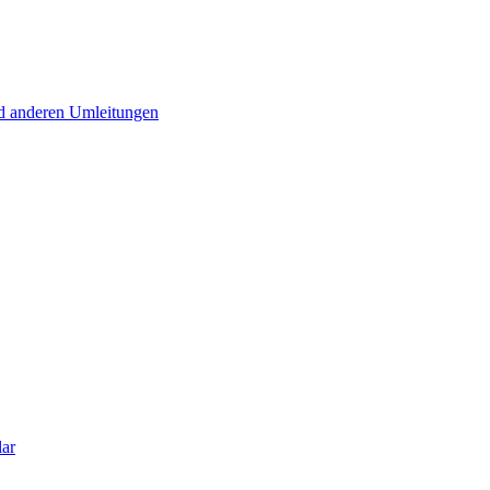
d anderen Umleitungen
lar