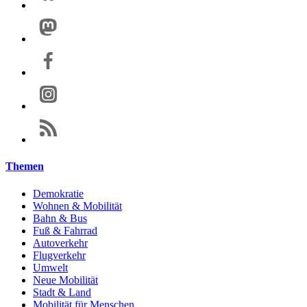
Themen
Demokratie
Wohnen & Mobilität
Bahn & Bus
Fuß & Fahrrad
Autoverkehr
Flugverkehr
Umwelt
Neue Mobilität
Stadt & Land
Mobilität für Menschen