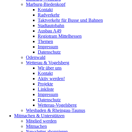
Marburg-Biedenkopf
Kontakt
Radverkehr
Taktverkehr für Busse und Bahnen
Stadtautobahn
Ausbau A49
Regiotram Mittelhessen
Themen
Impressum
Datenschutz
Odenwald
Wetterau & Vogelsberg
Wir über uns
Kontakt
Aktiv werden!
Projekte
Linkliste
Impressum
Datenschutz
Wetterau-Vogelsberg
Wiesbaden & Rheingau-Taunus
Mitmachen & Unterstützen
Mitglied werden
Mitmachen
Newsletter abonnieren