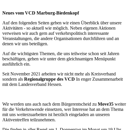
Neues vom VCD Marburg-Biedenkopf
Auf den folgenden Seiten geben wir einen Überblick über unsere
Aktivitäten - so aktuell wie möglich. Neben eigenen Aktionen
verweisen wir auch gern auf verkehrspolitisch interessante
Veranstaltungen, die andere Organisationen durchführen und an
denen wir uns beteiligen.
Auf die wichtigsten Themen, die uns teilweise schon seit Jahren
beschäftigen, gehen wir unter dem gleichnamigen Menüpunkt
ausführlich ein.
Seit November 2021 arbeiten wir nicht mehr als Kreisverband
sondern als
Regionalgruppe des VCD
In enger Zusammenarbeit
mit dem Landesverband Hessen.
Wir werden uns auch nach dem Bürgerentscheid zu
Move35
weiter
für die Verkehrswende einsetzen, wer Interesse hat an dem Thema
mit uns weiterzuarbeiten ist herzlich eingeladen an unseren
Aktiventreffen teilzunehmen.
Die finden in aller Regel am 1. Donnerstag im Monat um 19 Uhr