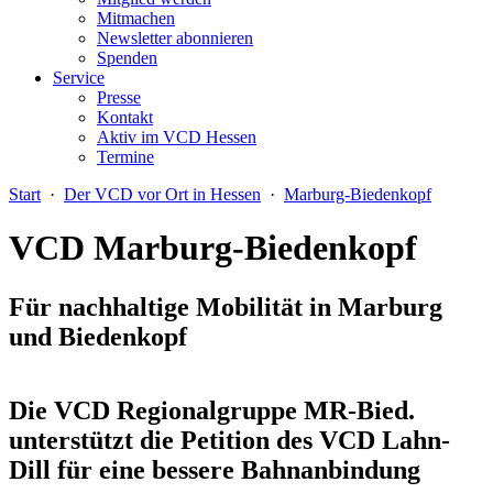
Mitmachen
Newsletter abonnieren
Spenden
Service
Presse
Kontakt
Aktiv im VCD Hessen
Termine
Start
·
Der VCD vor Ort in Hessen
·
Marburg-Biedenkopf
VCD Marburg-Biedenkopf
Für nachhaltige Mobilität in Marburg
und Biedenkopf
Die VCD Regionalgruppe MR-Bied.
unterstützt die Petition des VCD Lahn-
Dill für eine bessere Bahnanbindung