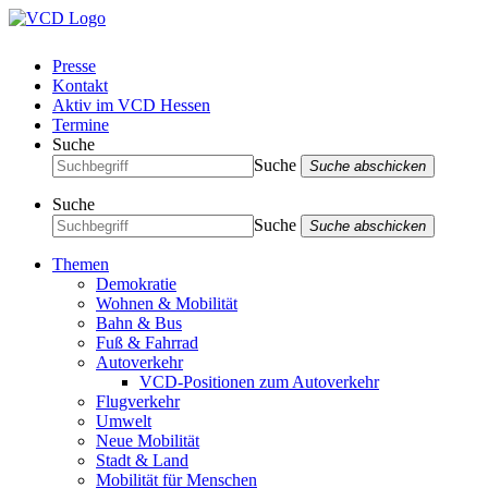
Presse
Kontakt
Aktiv im VCD Hessen
Termine
Suche
Suche
Suche abschicken
Suche
Suche
Suche abschicken
Themen
Demokratie
Wohnen & Mobilität
Bahn & Bus
Fuß & Fahrrad
Autoverkehr
VCD-Positionen zum Autoverkehr
Flugverkehr
Umwelt
Neue Mobilität
Stadt & Land
Mobilität für Menschen