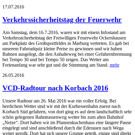
17.07.2016
Verkehrssicherheitstag der Feuerwehr
Am Samstag, dem 16.7.2016, waren wir mit einem Infostand am
Verkehrssicherheitstag der Freiwilligen Feuerwehr Ockershausen
am Parkplatz des Großsportfeldes in Marburg vertreten. Es gab bei
unserem Fahrradquiz kleine Preise zu gewinnen und wir haben
Bahnen ausgelegt, die den Anhalteweg bei einer Gefahrenbremsung
bei Tempo 30 und bei Tempo 50 zeigen. Das Wetter am
Ferienanfang war sehr gut und die Stimmung am Stand.
mehr
26.05.2016
VCD-Radtour nach Korbach 2016
Unsere Radtour am 26. Mai 2016 war ein voller Erfolg. Bei
herrlichem Wetter sind wir mit der Kurhessenbahn zuerst nach
Korbach Süd gefahren, von dort ging es auf dem landschaftlich sehr
schön gelegenen Bahntrassenweg weiter bis zum alten Bahnhof
„Netze“. Dort haben wir im Pfannenkuchenhaus eine längere Pause
eingelegt und sind anschließend durch die Ederauen nach Wega
weiter gerollt. Dort hat sich unsere Gruppe geteilt, einige sind direkt