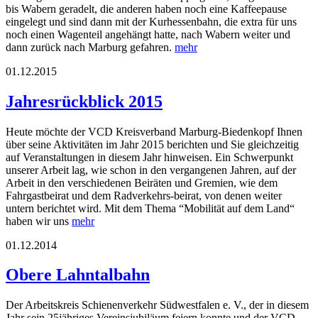
bis Wabern geradelt, die anderen haben noch eine Kaffeepause
eingelegt und sind dann mit der Kurhessenbahn, die extra für uns
noch einen Wagenteil angehängt hatte, nach Wabern weiter und
dann zurück nach Marburg gefahren.
mehr
01.12.2015
Jahresrückblick 2015
Heute möchte der VCD Kreisverband Marburg-Biedenkopf Ihnen
über seine Aktivitäten im Jahr 2015 berichten und Sie gleichzeitig
auf Veranstaltungen in diesem Jahr hinweisen. Ein Schwerpunkt
unserer Arbeit lag, wie schon in den vergangenen Jahren, auf der
Arbeit in den verschiedenen Beiräten und Gremien, wie dem
Fahrgastbeirat und dem Radverkehrs-beirat, von denen weiter
untern berichtet wird. Mit dem Thema “Mobilität auf dem Land“
haben wir uns
mehr
01.12.2014
Obere Lahntalbahn
Der Arbeitskreis Schienenverkehr Südwestfalen e. V., der in diesem
Jahr sein 25jähriges Vereinsjubiläum feiern konnte und der VCD