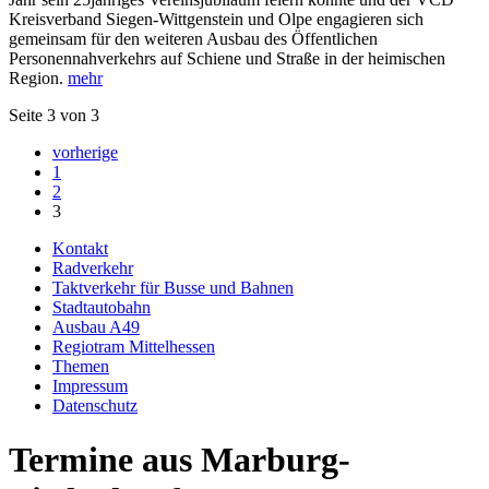
Kreisverband Siegen-Wittgenstein und Olpe engagieren sich
gemein­sam für den weiteren Ausbau des Öffentlichen
Personennahverkehrs auf Schiene und Straße in der heimischen
Region.
mehr
Seite 3 von 3
vorherige
1
2
3
Kontakt
Radverkehr
Taktverkehr für Busse und Bahnen
Stadtautobahn
Ausbau A49
Regiotram Mittelhessen
Themen
Impressum
Datenschutz
Termine aus Marburg-