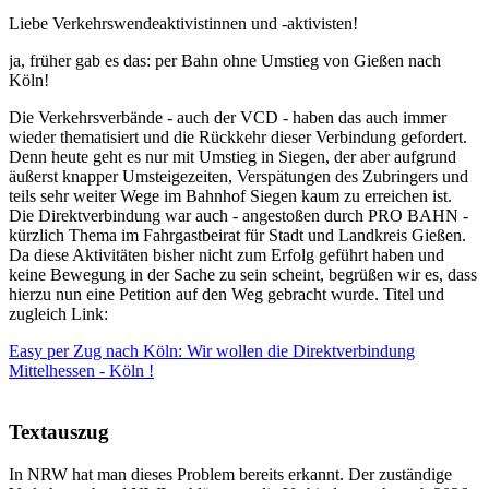
Liebe Verkehrswendeaktivistinnen und -aktivisten!
ja, früher gab es das: per Bahn ohne Umstieg von Gießen nach
Köln!
Die Verkehrsverbände - auch der VCD - haben das auch immer
wieder thematisiert und die Rückkehr dieser Verbindung gefordert.
Denn heute geht es nur mit Umstieg in Siegen, der aber aufgrund
äußerst knapper Umsteigezeiten, Verspätungen des Zubringers und
teils sehr weiter Wege im Bahnhof Siegen kaum zu erreichen ist.
Die Direktverbindung war auch - angestoßen durch PRO BAHN -
kürzlich Thema im Fahrgastbeirat für Stadt und Landkreis Gießen.
Da diese Aktivitäten bisher nicht zum Erfolg geführt haben und
keine Bewegung in der Sache zu sein scheint, begrüßen wir es, dass
hierzu nun eine Petition auf den Weg gebracht wurde. Titel und
zugleich Link:
Easy per Zug nach Köln: Wir wollen die Direktverbindung
Mittelhessen - Köln !
Textauszug
In NRW hat man dieses Problem bereits erkannt. Der zuständige