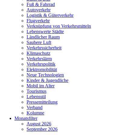
Fuß & Fahrrad
Autoverkehr
Logistik & Güterverkehr
Flugverkehr
Verknüpfung von Verkehrsmitteln
Lebenswerte Städte
Ländlicher Raum
Saubere Luft
Verkehrssicherheit
Klimaschutz
Verkehrslärm
Verkehrspolitik
Elektromobilität
Neue Technologien
Kinder & Jugendliche
Mobil im Alter
Tourismus
Lebensstil
Pressemitteilung
Verband
Kolumne
Monatsfilter
August 2026
September 2026