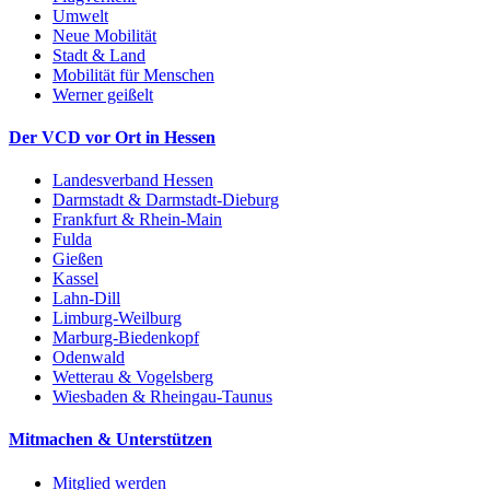
Umwelt
Neue Mobilität
Stadt & Land
Mobilität für Menschen
Werner geißelt
Der VCD vor Ort in Hessen
Landesverband Hessen
Darmstadt & Darmstadt-Dieburg
Frankfurt & Rhein-Main
Fulda
Gießen
Kassel
Lahn-Dill
Limburg-Weilburg
Marburg-Biedenkopf
Odenwald
Wetterau & Vogelsberg
Wiesbaden & Rheingau-Taunus
Mitmachen & Unterstützen
Mitglied werden