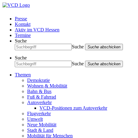
Presse
Kontakt
Aktiv im VCD Hessen
Termine
Suche
Suche
Suche abschicken
Suche
Suche
Suche abschicken
Themen
Demokratie
Wohnen & Mobilität
Bahn & Bus
Fuß & Fahrrad
Autoverkehr
VCD-Positionen zum Autoverkehr
Flugverkehr
Umwelt
Neue Mobilität
Stadt & Land
Mobilität für Menschen