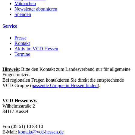
Mitmachen
Newsletter abonnieren
Spenden
Service
Presse
Kontakt
Aktiv im VCD Hessen
Termine
Hinweis
: Bitte den Kontakt zum Landesverband nur für allgemeine
Fragen nutzen.
Bei regionalen Fragen kontaktieren Sie direkt die entsprechende
VCD-Gruppe (
passende Gruppe in Hessen finden
).
VCD Hessen e.V.
Wilhelmsstraße 2
34117 Kassel
Fon (05 61) 10 83 10
E-Mail:
kontakt@
vcd-hessen.de