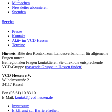
Mitmachen
Newsletter abonnieren
Spenden
Service
Presse
Kontakt
Aktiv im VCD Hessen
Termine
Hinweis
: Bitte den Kontakt zum Landesverband nur für allgemeine
Fragen nutzen.
Bei regionalen Fragen kontaktieren Sie direkt die entsprechende
VCD-Gruppe (
passende Gruppe in Hessen finden
).
VCD Hessen e.V.
Wilhelmsstraße 2
34117 Kassel
Fon (05 61) 10 83 10
E-Mail:
kontakt@
vcd-hessen.de
Impressum
Erklärung zur Barrierefreiheit