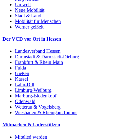
Umwelt
Neue Mobilität
Stadt & Land
Mobilität für Menschen
Werner geißelt
Der VCD vor Ort in Hessen
Landesverband Hessen
Darmstadt & Darmstadt-Dieburg
Frankfurt & Rhein-Main
Fulda
Gießen
Kassel
Lahn-Dill
Limburg-Weilburg
Marburg-Biedenkopf
Odenwald
Wetterau & Vogelsberg
Wiesbaden & Rheingau-Taunus
Mitmachen & Unterstützen
Mitglied werden