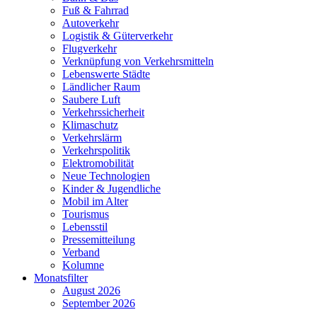
Fuß & Fahrrad
Autoverkehr
Logistik & Güterverkehr
Flugverkehr
Verknüpfung von Verkehrsmitteln
Lebenswerte Städte
Ländlicher Raum
Saubere Luft
Verkehrssicherheit
Klimaschutz
Verkehrslärm
Verkehrspolitik
Elektromobilität
Neue Technologien
Kinder & Jugendliche
Mobil im Alter
Tourismus
Lebensstil
Pressemitteilung
Verband
Kolumne
Monatsfilter
August 2026
September 2026