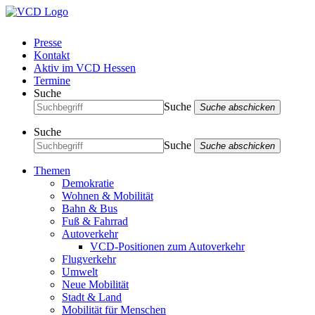
Presse
Kontakt
Aktiv im VCD Hessen
Termine
Suche
Suche
Suche abschicken
Suche
Suche
Suche abschicken
Themen
Demokratie
Wohnen & Mobilität
Bahn & Bus
Fuß & Fahrrad
Autoverkehr
VCD-Positionen zum Autoverkehr
Flugverkehr
Umwelt
Neue Mobilität
Stadt & Land
Mobilität für Menschen