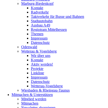
Marburg-Biedenkopf
Kontakt
Radverkehr
Taktverkehr für Busse und Bahnen
Stadtautobahn
Ausbau A49
Regiotram Mittelhessen
Themen
Impressum
Datenschutz
Odenwald
Wetterau & Vogelsberg
Wir über uns
Kontakt
Aktiv werden!
Projekte
Linkliste
Impressum
Datenschutz
Wetterau-Vogelsberg
Wiesbaden & Rheingau-Taunus
Mitmachen & Unterstützen
Mitglied werden
Mitmachen
Newsletter abonnieren