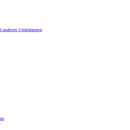
d anderen Umleitungen
lar