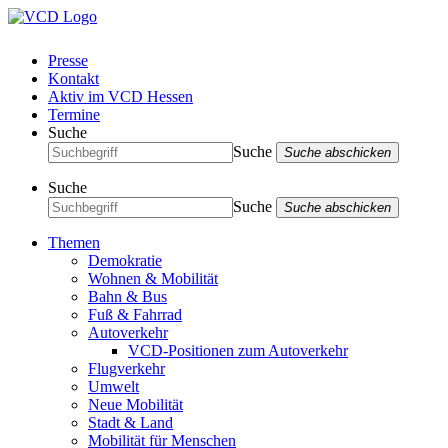
Presse
Kontakt
Aktiv im VCD Hessen
Termine
Suche
Suche
Suche abschicken
Suche
Suche
Suche abschicken
Themen
Demokratie
Wohnen & Mobilität
Bahn & Bus
Fuß & Fahrrad
Autoverkehr
VCD-Positionen zum Autoverkehr
Flugverkehr
Umwelt
Neue Mobilität
Stadt & Land
Mobilität für Menschen