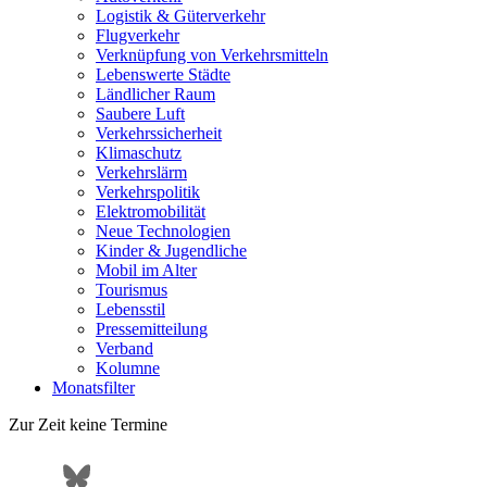
Logistik & Güterverkehr
Flugverkehr
Verknüpfung von Verkehrsmitteln
Lebenswerte Städte
Ländlicher Raum
Saubere Luft
Verkehrssicherheit
Klimaschutz
Verkehrslärm
Verkehrspolitik
Elektromobilität
Neue Technologien
Kinder & Jugendliche
Mobil im Alter
Tourismus
Lebensstil
Pressemitteilung
Verband
Kolumne
Monatsfilter
Zur Zeit keine Termine