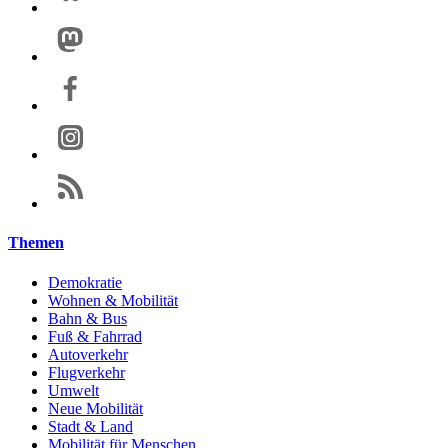
Themen
Demokratie
Wohnen & Mobilität
Bahn & Bus
Fuß & Fahrrad
Autoverkehr
Flugverkehr
Umwelt
Neue Mobilität
Stadt & Land
Mobilität für Menschen