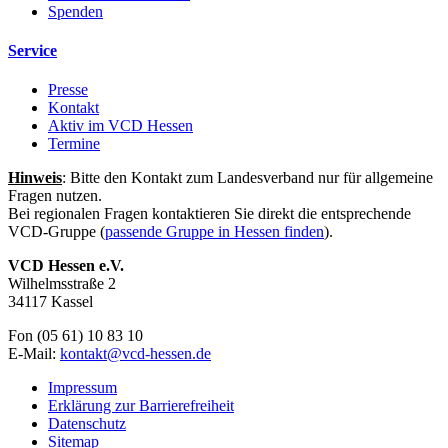
Spenden
Service
Presse
Kontakt
Aktiv im VCD Hessen
Termine
Hinweis
: Bitte den Kontakt zum Landesverband nur für allgemeine
Fragen nutzen.
Bei regionalen Fragen kontaktieren Sie direkt die entsprechende
VCD-Gruppe (
passende Gruppe in Hessen finden
).
VCD Hessen e.V.
Wilhelmsstraße 2
34117 Kassel
Fon (05 61) 10 83 10
E-Mail:
kontakt@
vcd-hessen.de
Impressum
Erklärung zur Barrierefreiheit
Datenschutz
Sitemap