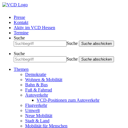
Presse
Kontakt
Aktiv im VCD Hessen
Termine
Suche
Suche
Suche abschicken
Suche
Suche
Suche abschicken
Themen
Demokratie
Wohnen & Mobilität
Bahn & Bus
Fuß & Fahrrad
Autoverkehr
VCD-Positionen zum Autoverkehr
Flugverkehr
Umwelt
Neue Mobilität
Stadt & Land
Mobilität für Menschen