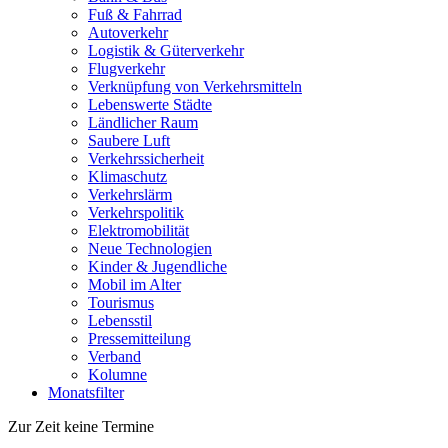
Fuß & Fahrrad
Autoverkehr
Logistik & Güterverkehr
Flugverkehr
Verknüpfung von Verkehrsmitteln
Lebenswerte Städte
Ländlicher Raum
Saubere Luft
Verkehrssicherheit
Klimaschutz
Verkehrslärm
Verkehrspolitik
Elektromobilität
Neue Technologien
Kinder & Jugendliche
Mobil im Alter
Tourismus
Lebensstil
Pressemitteilung
Verband
Kolumne
Monatsfilter
Zur Zeit keine Termine